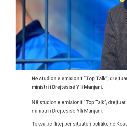
Në studion e emisionit “Top Talk”, drejtuar
ministri i Drejtësisë Ylli Manjani.
Në studion e emisionit “Top Talk”, drejtuar 
ministri i Drejtësisë Ylli Manjani.
Teksa po flitej për situatën politike në Ko