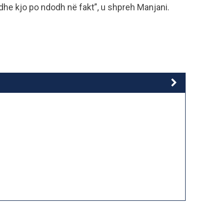
 dhe kjo po ndodh në fakt”, u shpreh Manjani.