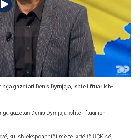
 nga gazetari Denis Dyrnjaja, ishte i ftuar ish-
nga gazetari Denis Dyrnjaja, ishte i ftuar ish-
sovë, ku ish-eksponentët më të lartë të UÇK-së,