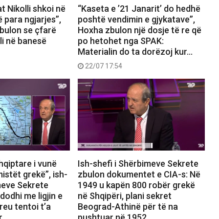
t Nikolli shkoi në
“Kaseta e ’21 Janarit’ do hedhë
 para ngjarjes”,
poshtë vendimin e gjykatave”,
bulon se çfarë
Hoxha zbulon një dosje të re që
li në banesë
po hetohet nga SPAK:
Materialin do ta dorëzoj kur…
22/07 17:54
qiptare i vunë
Ish-shefi i Shërbimeve Sekrete
istët grekë”, ish-
zbulon dokumentet e CIA-s: Në
meve Sekrete
1949 u kapën 800 robër grekë
dodhi me ligjin e
në Shqipëri, plani sekret
reu tentoi t’a
Beograd-Athinë për të na
r…
pushtuar në 1952