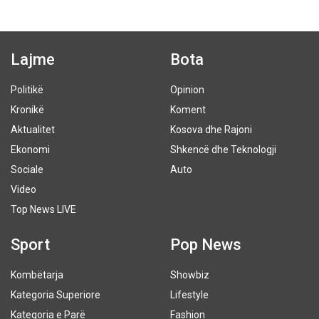
Lajme
Bota
Politikë
Opinion
Kronikë
Koment
Aktualitet
Kosova dhe Rajoni
Ekonomi
Shkencë dhe Teknologji
Sociale
Auto
Video
Top News LIVE
Sport
Pop News
Kombëtarja
Showbiz
Kategoria Superiore
Lifestyle
Kategoria e Parë
Fashion