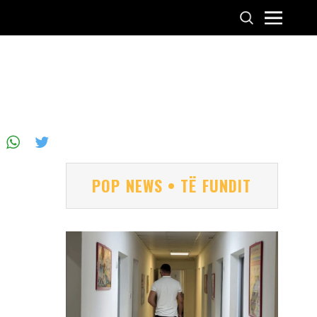
POP NEWS • TË FUNDIT