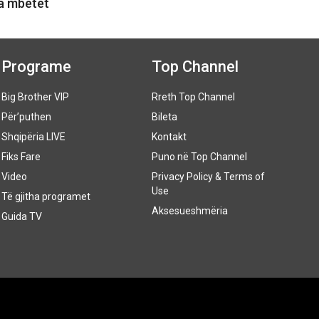
a mbetet
Programe
Top Channel
Big Brother VIP
Rreth Top Channel
Për’puthen
Bileta
Shqipëria LIVE
Kontakt
Fiks Fare
Puno në Top Channel
Video
Privacy Policy & Terms of
Use
Të gjitha programet
Aksesueshmëria
Guida TV