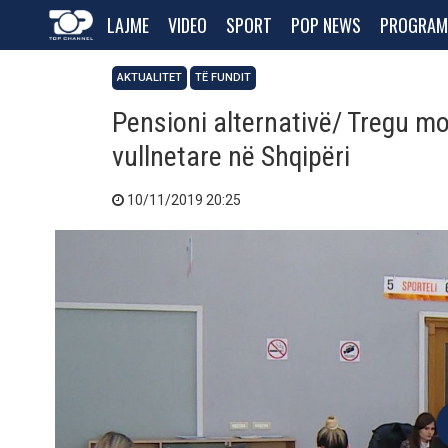
LAJME
VIDEO
SPORT
POP NEWS
PROGRAM
AKTUALITET
TË FUNDIT
Pensioni alternativë/ Tregu mo
vullnetare në Shqipëri
10/11/2019 20:25