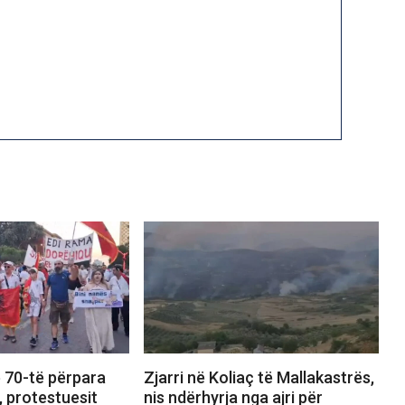
 70-të përpara
Zjarri në Koliaç të Mallakastrës,
, protestuesit
nis ndërhyrja nga ajri për