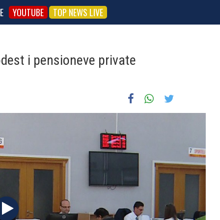
E
YOUTUBE
TOP NEWS LIVE
dest i pensioneve private