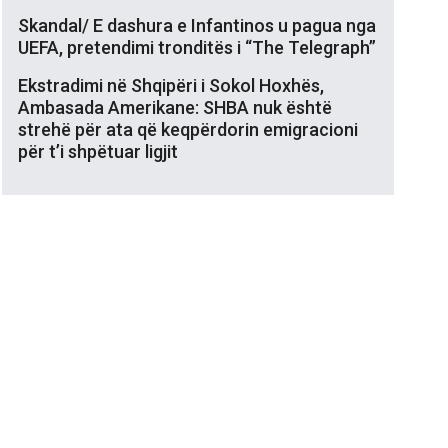
Skandal/ E dashura e Infantinos u pagua nga
UEFA, pretendimi tronditës i “The Telegraph”
Ekstradimi në Shqipëri i Sokol Hoxhës,
Ambasada Amerikane: SHBA nuk është
strehë për ata që keqpërdorin emigracioni
për t’i shpëtuar ligjit