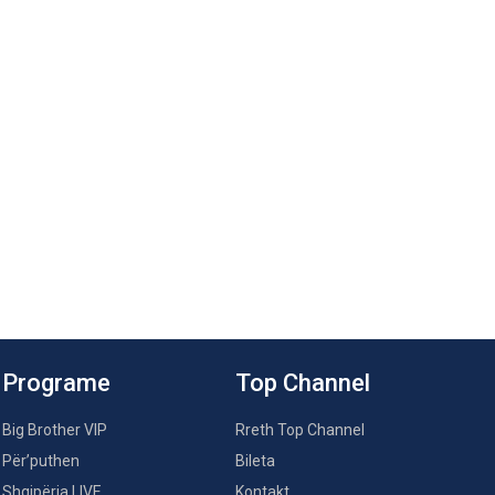
Programe
Top Channel
Big Brother VIP
Rreth Top Channel
Për’puthen
Bileta
Shqipëria LIVE
Kontakt