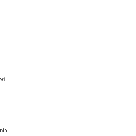
ri
nia