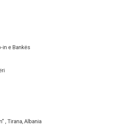
b-in e Bankës
ri
 , Tirana, Albania