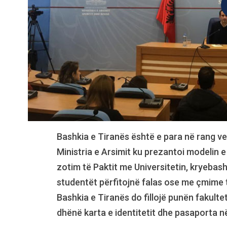
Bashkia e Tiranës është e para në rang ve
Ministria e Arsimit ku prezantoi modelin e
zotim të Paktit me Universitetin, kryebash
studentët përfitojnë falas ose me çmime te
Bashkia e Tiranës do fillojë punën fakulte
dhënë karta e identitetit dhe pasaporta në