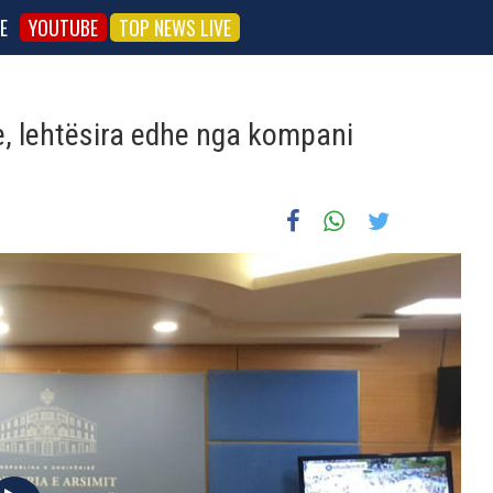
E
YOUTUBE
TOP NEWS LIVE
e, lehtësira edhe nga kompani