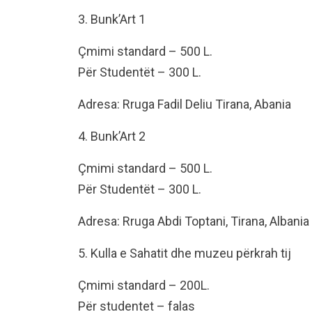
3. Bunk’Art 1
Çmimi standard – 500 L.
Për Studentët – 300 L.
Adresa: Rruga Fadil Deliu Tirana, Abania
4. Bunk’Art 2
Çmimi standard – 500 L.
Për Studentët – 300 L.
Adresa: Rruga Abdi Toptani, Tirana, Albania
5. Kulla e Sahatit dhe muzeu përkrah tij
Çmimi standard – 200L.
Për studentet – falas