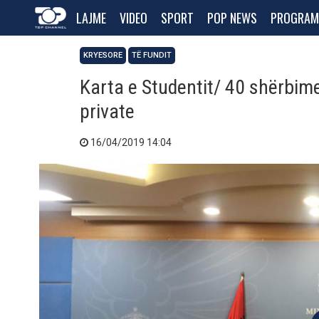
LAJME
VIDEO
SPORT
POP NEWS
PROGRAM
KRYESORE
TË FUNDIT
Karta e Studentit/ 40 shërbim
private
16/04/2019 14:04