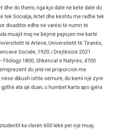
et dhe do themi, nga kjo datë në këtë datë do
atë tek Socialja, Artet dhe kështu me radhë tek
hor disaditor edhe në varësi të numri të
enda muajit maj ne bëjmë pajisjen me kartë
iversitetit të Arteve, Universitetit të Tiranës,
encave Sociale, 1920, i Drejtësisë 2021
– Filologji 1800, Shkencat e Natyrës, 4700
o jemiprezent do jetë në proporcion me
, nëse dikush ishte sëmurë, do kemi një zyrë
gjithë ata që duan, u humbet karta apo gjëra
studentit ka vlerën 600 lekë për një muaj