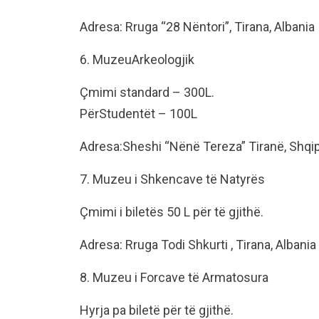
Adresa: Rruga “28 Nëntori”, Tirana, Albania
6. MuzeuArkeologjik
Çmimi standard – 300L.
PërStudentët – 100L
Adresa:Sheshi “Nënë Tereza” Tiranë, Shqip
7. Muzeu i Shkencave të Natyrës
Çmimi i biletës 50 L për të gjithë.
Adresa: Rruga Todi Shkurti , Tirana, Albania
8. Muzeu i Forcave të Armatosura
Hyrja pa biletë për të gjithë.