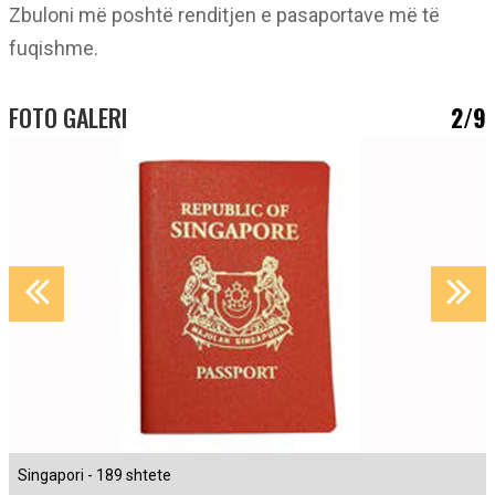
Zbuloni më poshtë renditjen e pasaportave më të
fuqishme.
FOTO GALERI
2/9
Singapori - 189 shtete