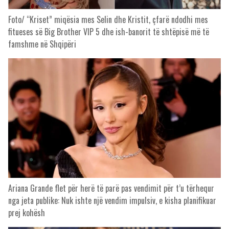
Foto/ “Kriset” miqësia mes Selin dhe Kristit, çfarë ndodhi mes
fitueses së Big Brother VIP 5 dhe ish-banorit të shtëpisë më të
famshme në Shqipëri
Ariana Grande flet për herë të parë pas vendimit për t’u tërhequr
nga jeta publike: Nuk ishte një vendim impulsiv, e kisha planifikuar
prej kohësh