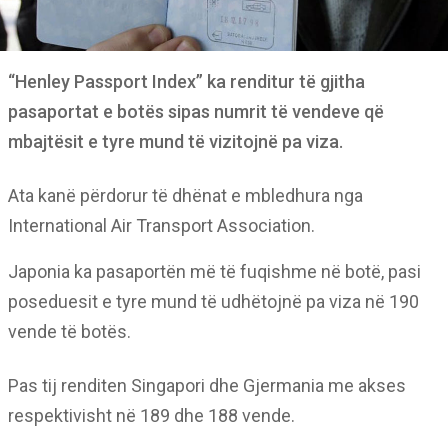
“Henley Passport Index” ka renditur të gjitha
pasaportat e botës sipas numrit të vendeve që
mbajtësit e tyre mund të vizitojnë pa viza.
Ata kanë përdorur të dhënat e mbledhura nga
International Air Transport Association.
Japonia ka pasaportën më të fuqishme në botë, pasi
poseduesit e tyre mund të udhëtojnë pa viza në 190
vende të botës.
Pas tij renditen Singapori dhe Gjermania me akses
respektivisht në 189 dhe 188 vende.