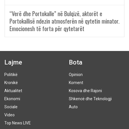
“Verë dhe Portokalle” në Bulqizë, aktorët e
Portokallisë ndezin atmosferën në qytetin minator.
Emocionesh të forta për qytetarët
Lajme
Bota
Politikë
Opinion
Kronikë
Koment
Aktualitet
Kosova dhe Rajoni
Ekonomi
Shkencë dhe Teknologji
Sociale
Auto
Video
Top News LIVE