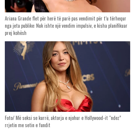
Ariana Grande flet për herë të parë pas vendimit për t’u tërhequr
nga jeta publike: Nuk ishte një vendim impulsiv, e kisha planifikuar
prej kohësh
Foto/ Më seksi se kurrë, aktorja e njohur e Hollywood-it “ndez”
rrjetin me setin e fundit