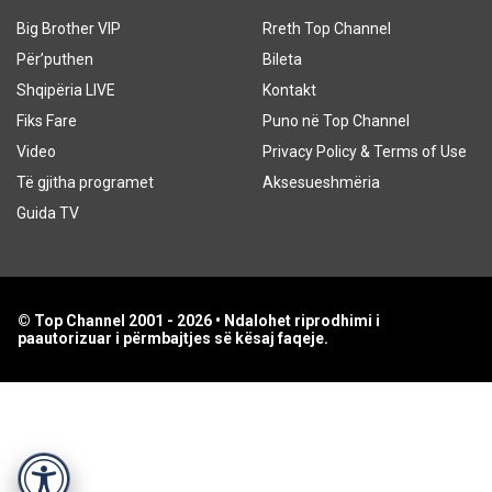
Big Brother VIP
Rreth Top Channel
Për’puthen
Bileta
Shqipëria LIVE
Kontakt
Fiks Fare
Puno në Top Channel
Video
Privacy Policy & Terms of Use
Të gjitha programet
Aksesueshmëria
Guida TV
© Top Channel 2001 - 2026 • Ndalohet riprodhimi i
paautorizuar i përmbajtjes së kësaj faqeje.