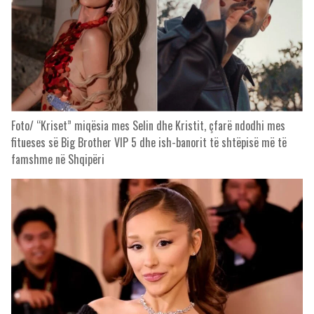
Foto/ “Kriset” miqësia mes Selin dhe Kristit, çfarë ndodhi mes
fitueses së Big Brother VIP 5 dhe ish-banorit të shtëpisë më të
famshme në Shqipëri