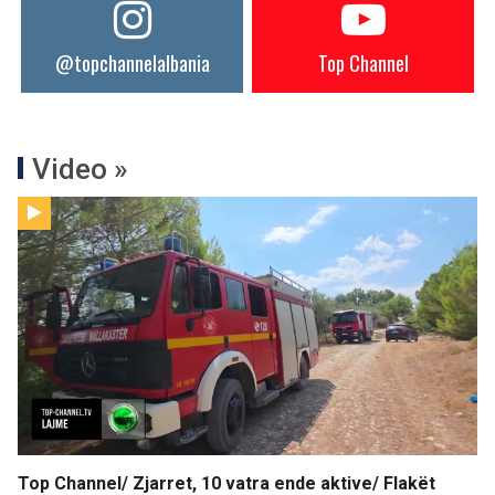
@topchannelalbania
Top Channel
Video »
Top Channel/ Zjarret, 10 vatra ende aktive/ Flakët