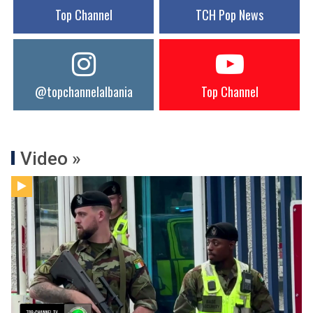
Top Channel
TCH Pop News
@topchannelalbania
Top Channel
Video »