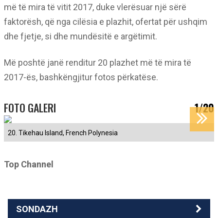
më të mira të vitit 2017, duke vlerësuar një sërë
faktorësh, që nga cilësia e plazhit, ofertat për ushqim
dhe fjetje, si dhe mundësitë e argëtimit.
Më poshtë janë renditur 20 plazhet më të mira të
2017-ës, bashkëngjitur fotos përkatëse.
FOTO GALERI
1/20
20. Tikehau Island, French Polynesia
Top Channel
SONDAZH