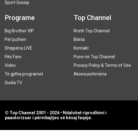
Sport Gossip
Programe
Top Channel
Big Brother VIP
Rreth Top Channel
Për’puthen
Bileta
Shqipëria LIVE
Kontakt
Fiks Fare
Puno në Top Channel
Video
Privacy Policy & Terms of Use
Të gjitha programet
Aksesueshmëria
Guida TV
© Top Channel 2001 - 2026 • Ndalohet riprodhimi i
paautorizuar i përmbajtjes së kësaj faqeje.