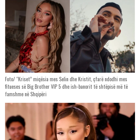
Foto/ “Kriset” miqësia mes Selin dhe Kristit, çfarë ndodhi mes
fitueses së Big Brother VIP 5 dhe ish-banorit të shtëpisë më të
famshme në Shqipëri