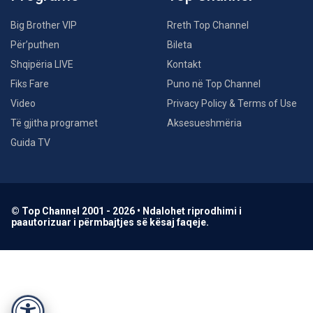
Big Brother VIP
Rreth Top Channel
Për’puthen
Bileta
Shqipëria LIVE
Kontakt
Fiks Fare
Puno në Top Channel
Video
Privacy Policy & Terms of Use
Të gjitha programet
Aksesueshmëria
Guida TV
© Top Channel 2001 - 2026 • Ndalohet riprodhimi i
paautorizuar i përmbajtjes së kësaj faqeje.