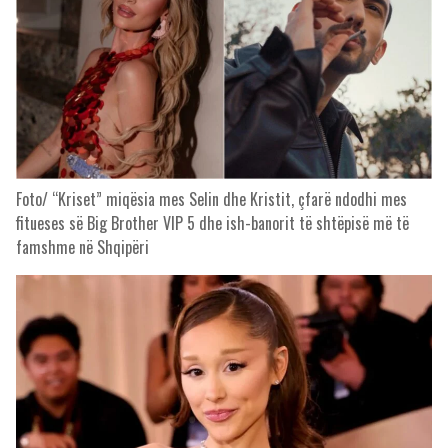
Foto/ “Kriset” miqësia mes Selin dhe Kristit, çfarë ndodhi mes
fitueses së Big Brother VIP 5 dhe ish-banorit të shtëpisë më të
famshme në Shqipëri