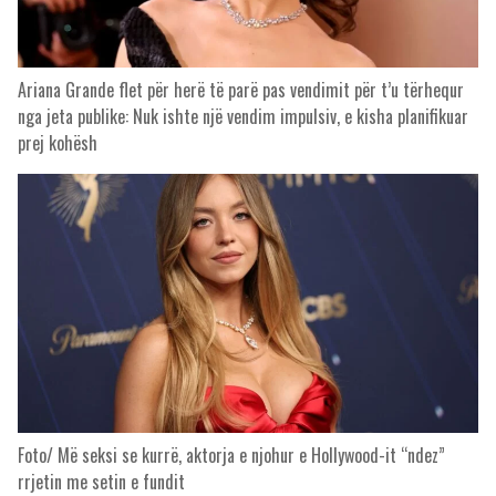
Ariana Grande flet për herë të parë pas vendimit për t’u tërhequr
nga jeta publike: Nuk ishte një vendim impulsiv, e kisha planifikuar
prej kohësh
Foto/ Më seksi se kurrë, aktorja e njohur e Hollywood-it “ndez”
rrjetin me setin e fundit