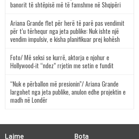
banorit të shtëpisë më të famshme në Shqipëri
Ariana Grande flet për herë të parë pas vendimit
për t’u tërhequr nga jeta publike: Nuk ishte një
vendim impulsiv, e kisha planifikuar prej kohësh
Foto/ Më seksi se kurrë, aktorja e njohur e
Hollywood-it “ndez” rrjetin me setin e fundit
“Nuk e përballon më presionin”/ Ariana Grande
largohet nga jeta publike, anulon edhe projektin e
madh në Londër
Lajme
Bota