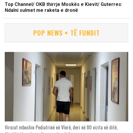
Top Channel/ OKB thirrje Moskës e Kievit/ Guterres:
Ndalni sulmet me raketa e dronë
POP NEWS • TË FUNDIT
Virozat mbushin Pediatrinë në Vlorë, deri në 80 vizita në ditë,