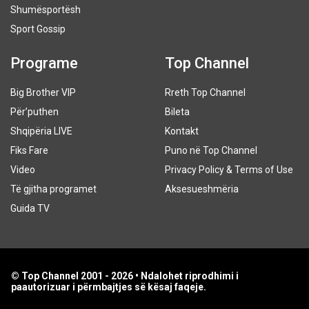
Shumësportësh
Sport Gossip
Programe
Top Channel
Big Brother VIP
Rreth Top Channel
Për’puthen
Bileta
Shqipëria LIVE
Kontakt
Fiks Fare
Puno në Top Channel
Video
Privacy Policy & Terms of Use
Të gjitha programet
Aksesueshmëria
Guida TV
© Top Channel 2001 - 2026 • Ndalohet riprodhimi i
paautorizuar i përmbajtjes së kësaj faqeje.