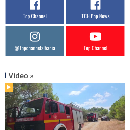
Top Channel
TCH Pop News
@topchannelalbania
Top Channel
Video »