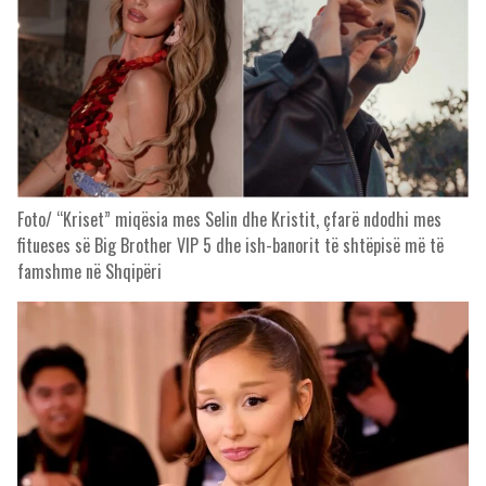
Foto/ “Kriset” miqësia mes Selin dhe Kristit, çfarë ndodhi mes
fitueses së Big Brother VIP 5 dhe ish-banorit të shtëpisë më të
famshme në Shqipëri