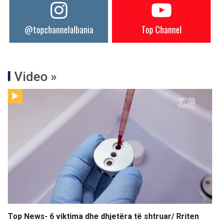
@topchannelalbania
Top Channel
Video »
Top News- 6 viktima dhe dhjetëra të shtruar/ Rriten