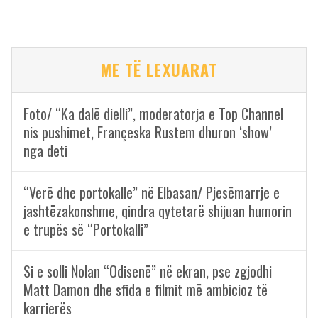
ME TË LEXUARAT
Foto/ “Ka dalë dielli”, moderatorja e Top Channel
nis pushimet, Françeska Rustem dhuron ‘show’
nga deti
“Verë dhe portokalle” në Elbasan/ Pjesëmarrje e
jashtëzakonshme, qindra qytetarë shijuan humorin
e trupës së “Portokalli”
Si e solli Nolan “Odisenë” në ekran, pse zgjodhi
Matt Damon dhe sfida e filmit më ambicioz të
karrierës