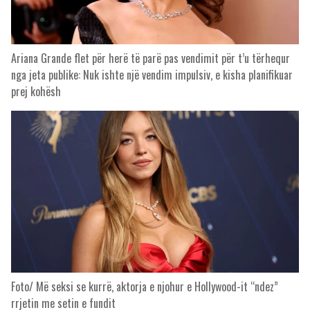
Ariana Grande flet për herë të parë pas vendimit për t’u tërhequr
nga jeta publike: Nuk ishte një vendim impulsiv, e kisha planifikuar
prej kohësh
Foto/ Më seksi se kurrë, aktorja e njohur e Hollywood-it “ndez”
rrjetin me setin e fundit