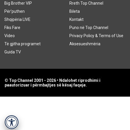
Big Brother VIP
Rreth Top Channel
Për’puthen
Bileta
Shqipëria LIVE
Kontakt
Fiks Fare
Puno në Top Channel
Video
Privacy Policy & Terms of Use
Të gjitha programet
Aksesueshmëria
Guida TV
© Top Channel 2001 - 2026 • Ndalohet riprodhimi i
paautorizuar i përmbajtjes së kësaj faqeje.
Accessibility