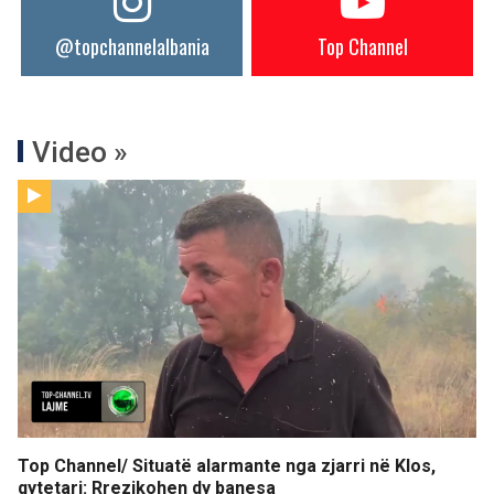
@topchannelalbania
Top Channel
Video »
Top Channel/ Situatë alarmante nga zjarri në Klos,
qytetari: Rrezikohen dy banesa