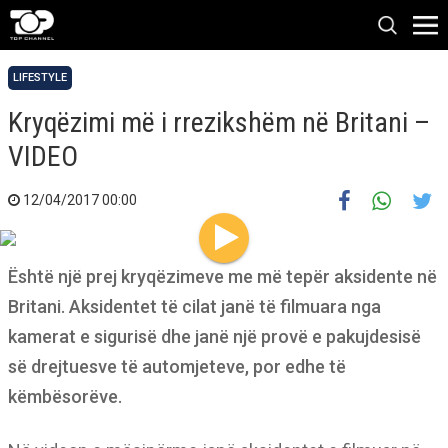
LIFESTYLE
Kryqëzimi më i rrezikshëm në Britani –
VIDEO
12/04/2017 00:00
Është një prej kryqëzimeve me më tepër aksidente në
Britani. Aksidentet të cilat janë të filmuara nga
kamerat e sigurisë dhe janë një provë e pakujdesisë
së drejtuesve të automjeteve, por edhe të
këmbësorëve.