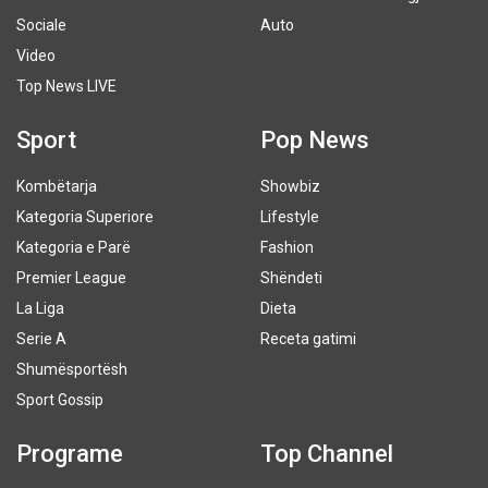
Sociale
Auto
Video
Top News LIVE
Sport
Pop News
Kombëtarja
Showbiz
Kategoria Superiore
Lifestyle
Kategoria e Parë
Fashion
Premier League
Shëndeti
La Liga
Dieta
Serie A
Receta gatimi
Shumësportësh
Sport Gossip
Programe
Top Channel