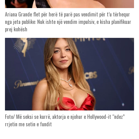
Ariana Grande flet për herë të parë pas vendimit për t’u tërhequr
nga jeta publike: Nuk ishte një vendim impulsiv, e kisha planifikuar
prej kohësh
Foto/ Më seksi se kurrë, aktorja e njohur e Hollywood-it “ndez”
rrjetin me setin e fundit