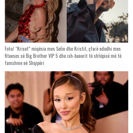
Foto/ “Kriset” miqësia mes Selin dhe Kristit, çfarë ndodhi mes
fitueses së Big Brother VIP 5 dhe ish-banorit të shtëpisë më të
famshme në Shqipëri