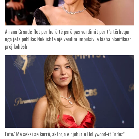
Ariana Grande flet për herë të parë pas vendimit për t’u tërhequr
nga jeta publike: Nuk ishte një vendim impulsiv, e kisha planifikuar
prej kohësh
Foto/ Më seksi se kurrë, aktorja e njohur e Hollywood-it “ndez”