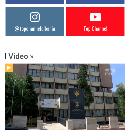
@topchannelalbania
Top Channel
Video »