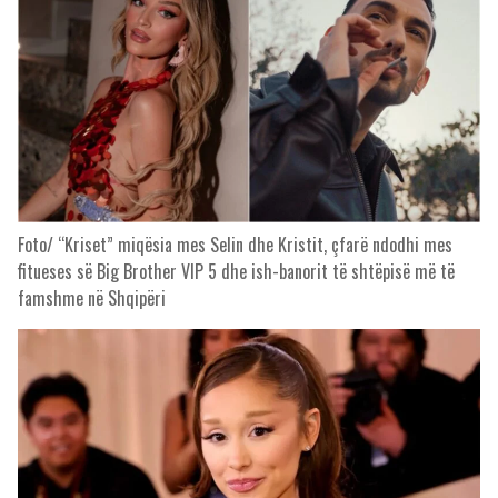
Foto/ “Kriset” miqësia mes Selin dhe Kristit, çfarë ndodhi mes
fitueses së Big Brother VIP 5 dhe ish-banorit të shtëpisë më të
famshme në Shqipëri