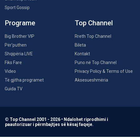
Sport Gossip
Programe
Top Channel
Big Brother VIP
Rreth Top Channel
Për’puthen
Bileta
Shqipëria LIVE
Kontakt
Fiks Fare
Puno në Top Channel
Video
Privacy Policy & Terms of Use
Të gjitha programet
Aksesueshmëria
Guida TV
© Top Channel 2001 - 2026 • Ndalohet riprodhimi i
paautorizuar i përmbajtjes së kësaj faqeje.