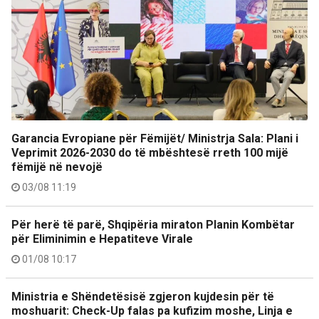
Garancia Evropiane për Fëmijët/ Ministrja Sala: Plani i
Veprimit 2026-2030 do të mbështesë rreth 100 mijë
fëmijë në nevojë
03/08 11:19
Për herë të parë, Shqipëria miraton Planin Kombëtar
për Eliminimin e Hepatiteve Virale
01/08 10:17
Ministria e Shëndetësisë zgjeron kujdesin për të
moshuarit: Check-Up falas pa kufizim moshe, Linja e