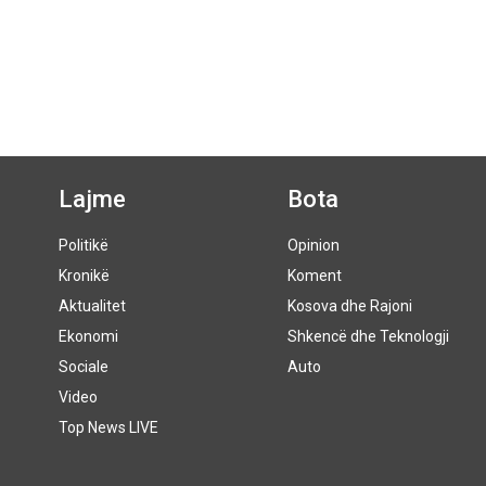
Lajme
Bota
Politikë
Opinion
Kronikë
Koment
Aktualitet
Kosova dhe Rajoni
Ekonomi
Shkencë dhe Teknologji
Sociale
Auto
Video
Top News LIVE