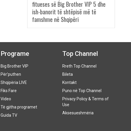
fitueses së Big Brother VIP 5 dhe
ish-banorit të shtëpisë më të
famshme në Shqipëri
Programe
Top Channel
Big Brother VIP
Rreth Top Channel
Për’puthen
Bileta
Shqipëria LIVE
Kontakt
Fiks Fare
Puno në Top Channel
Video
Privacy Policy & Terms of
Use
Të gjitha programet
Aksesueshmëria
Guida TV