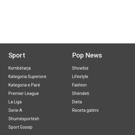
Sport
Pop News
Kombëtarja
Showbiz
Kategoria Superiore
Lifestyle
Kategoria e Parë
Fashion
Premier League
Shëndeti
La Liga
Dieta
Serie A
Receta gatimi
Shumësportësh
Sport Gossip