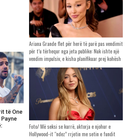
Ariana Grande flet për herë të parë pas vendimit
për t’u tërhequr nga jeta publike: Nuk ishte një
vendim impulsiv, e kisha planifikuar prej kohësh
rit të One
m Payne
:
Foto/ Më seksi se kurrë, aktorja e njohur e
Hollywood-it “ndez” rrjetin me setin e fundit