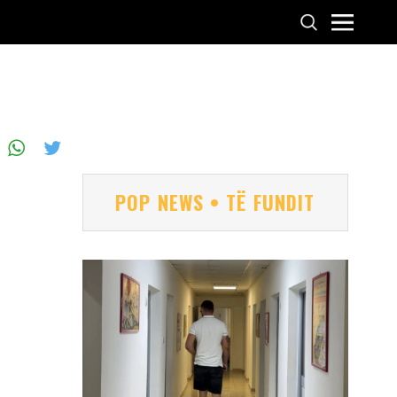
POP NEWS • TË FUNDIT