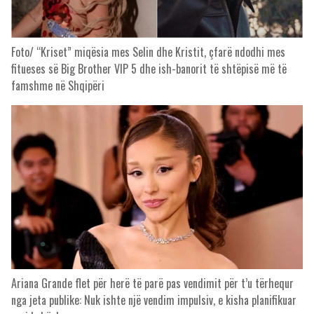
Foto/ “Kriset” miqësia mes Selin dhe Kristit, çfarë ndodhi mes
fitueses së Big Brother VIP 5 dhe ish-banorit të shtëpisë më të
famshme në Shqipëri
Ariana Grande flet për herë të parë pas vendimit për t’u tërhequr
nga jeta publike: Nuk ishte një vendim impulsiv, e kisha planifikuar