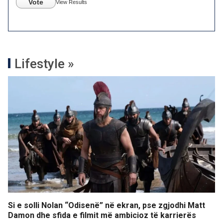
Vote
View Results
Lifestyle »
Si e solli Nolan “Odisenë” në ekran, pse zgjodhi Matt
Damon dhe sfida e filmit më ambicioz të karrierës