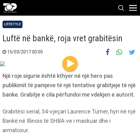
LIFESTYLE
Luftë në bankë, roja vret grabitësin
15/03/2017 00:00
Një roje sigurie është kthyer në një hero pas
publikimit të pamjeve të një tentative grabitjeje të një
banke. Grabitje e cila përfundoi me vdekjen e autorit.
Grabitësi serial, 34-vjeçari Laurence Turner, hyri në një
Bankë në Illinois të SHBA-ve i maskuar dhe i
armatosur.