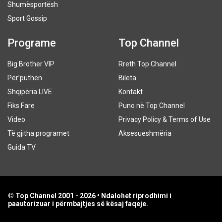
Shumësportësh
Sport Gossip
Programe
Top Channel
Big Brother VIP
Rreth Top Channel
Për’puthen
Bileta
Shqipëria LIVE
Kontakt
Fiks Fare
Puno në Top Channel
Video
Privacy Policy & Terms of Use
Të gjitha programet
Aksesueshmëria
Guida TV
© Top Channel 2001 - 2026 • Ndalohet riprodhimi i
paautorizuar i përmbajtjes së kësaj faqeje.