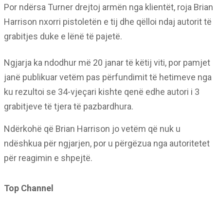
Por ndërsa Turner drejtoj armën nga klientët, roja Brian
Harrison nxorri pistoletën e tij dhe qëlloi ndaj autorit të
grabitjes duke e lënë të pajetë.
Ngjarja ka ndodhur më 20 janar të këtij viti, por pamjet
janë publikuar vetëm pas përfundimit të hetimeve nga
ku rezultoi se 34-vjeçari kishte qenë edhe autori i 3
grabitjeve të tjera të pazbardhura.
Ndërkohë që Brian Harrison jo vetëm që nuk u
ndëshkua për ngjarjen, por u përgëzua nga autoritetet
për reagimin e shpejtë.
Top Channel