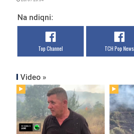
Na ndiqni:
Top Channel
TCH Pop News
Video »