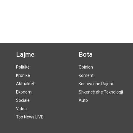
Lajme
Bota
Politikë
Opinion
Kronikë
Koment
Aktualitet
Kosova dhe Rajoni
Ekonomi
Shkencë dhe Teknologji
Sociale
Auto
Video
Top News LIVE