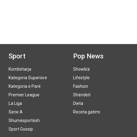
Sport
Pop News
Kombëtarja
Showbiz
Kategoria Superiore
Lifestyle
Kategoria e Parë
Fashion
Premier League
Shëndeti
La Liga
Dieta
Serie A
Receta gatimi
Shumësportësh
Sport Gossip