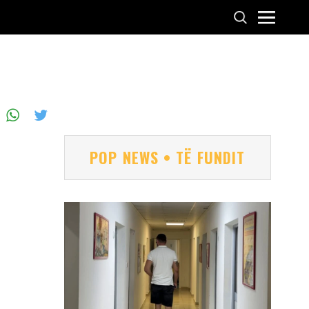
POP NEWS • TË FUNDIT