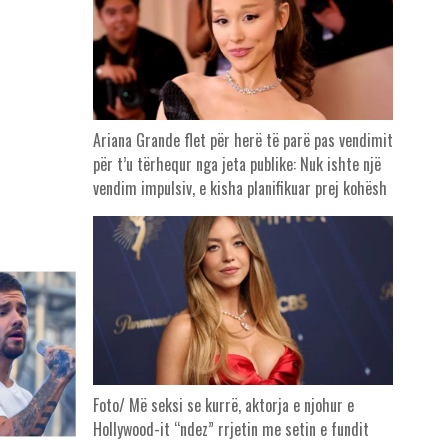
Ariana Grande flet për herë të parë pas vendimit
për t’u tërhequr nga jeta publike: Nuk ishte një
vendim impulsiv, e kisha planifikuar prej kohësh
Foto/ Më seksi se kurrë, aktorja e njohur e
Hollywood-it “ndez” rrjetin me setin e fundit