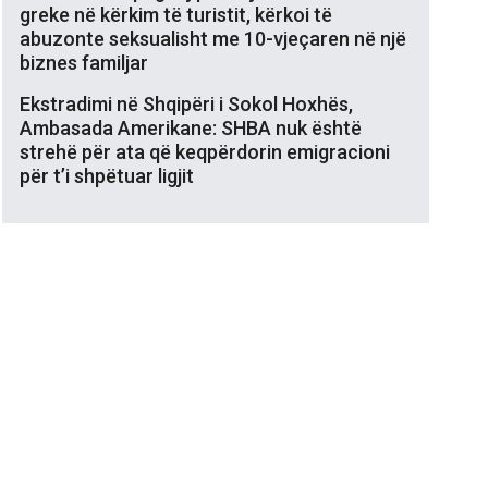
greke në kërkim të turistit, kërkoi të
abuzonte seksualisht me 10-vjeçaren në një
biznes familjar
Ekstradimi në Shqipëri i Sokol Hoxhës,
Ambasada Amerikane: SHBA nuk është
strehë për ata që keqpërdorin emigracioni
për t’i shpëtuar ligjit