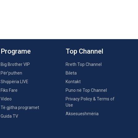
Programe
Top Channel
Big Brother VIP
Rreth Top Channel
Për’puthen
Bileta
Shqipëria LIVE
Kontakt
Fiks Fare
Puno në Top Channel
Video
Privacy Policy & Terms of
Use
Të gjitha programet
Aksesueshmëria
Guida TV