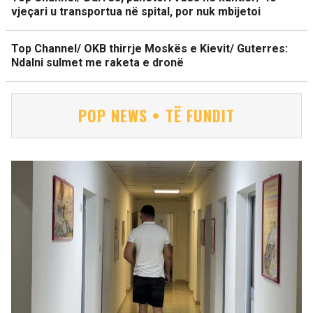
vjeçari u transportua në spital, por nuk mbijetoi
Top Channel/ OKB thirrje Moskës e Kievit/ Guterres:
Ndalni sulmet me raketa e dronë
POP NEWS • TË FUNDIT