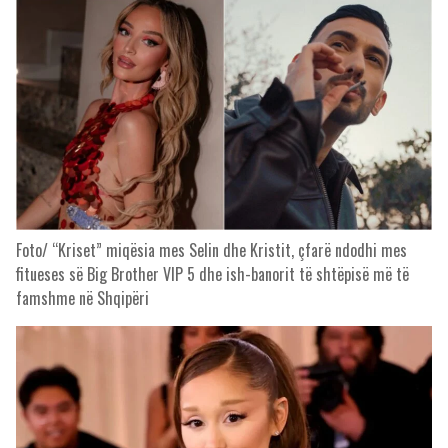
Foto/ “Kriset” miqësia mes Selin dhe Kristit, çfarë ndodhi mes
fitueses së Big Brother VIP 5 dhe ish-banorit të shtëpisë më të
famshme në Shqipëri