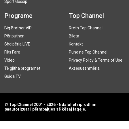
Sport Gossip
Programe
Top Channel
Big Brother VIP
Rreth Top Channel
Për’puthen
Bileta
Shqipëria LIVE
Kontakt
Fiks Fare
Puno në Top Channel
Video
Privacy Policy & Terms of Use
Të gjitha programet
Aksesueshmëria
Guida TV
© Top Channel 2001 - 2026 • Ndalohet riprodhimi i
paautorizuar i përmbajtjes së kësaj faqeje.