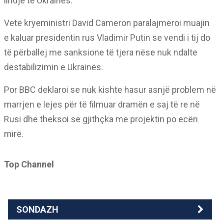
lindje të Ukrainës.
Vetë kryeministri David Cameron paralajmëroi muajin
e kaluar presidentin rus Vladimir Putin se vendi i tij do
të përballej me sanksione të tjera nëse nuk ndalte
destabilizimin e Ukrainës.
Por BBC deklaroi se nuk kishte hasur asnjë problem në
marrjen e lejes për të filmuar dramën e saj të re në
Rusi dhe theksoi se gjithçka me projektin po ecën
mirë.
Top Channel
SONDAZH