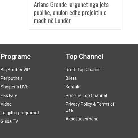
Ariana Grande largohet nga jeta
publike, anulon edhe projektin e
madh në Londër
Programe
Top Channel
Big Brother VIP
Rreth Top Channel
Për’puthen
Bileta
Shqipëria LIVE
Kontakt
Fiks Fare
Puno në Top Channel
Video
Privacy Policy & Terms of
Use
Të gjitha programet
Aksesueshmëria
Guida TV