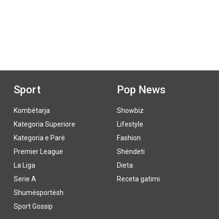
Sport
Pop News
Kombëtarja
Showbiz
Kategoria Superiore
Lifestyle
Kategoria e Parë
Fashion
Premier League
Shëndeti
La Liga
Dieta
Serie A
Receta gatimi
Shumësportësh
Sport Gossip