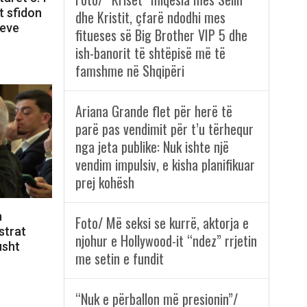
t sfidon
dhe Kristit, çfarë ndodhi mes
meve
fitueses së Big Brother VIP 5 dhe
ish-banorit të shtëpisë më të
famshme në Shqipëri
Ariana Grande flet për herë të
parë pas vendimit për t’u tërhequr
nga jeta publike: Nuk ishte një
vendim impulsiv, e kisha planifikuar
prej kohësh
h
Foto/ Më seksi se kurrë, aktorja e
strat
njohur e Hollywood-it “ndez” rrjetin
usht
me setin e fundit
“Nuk e përballon më presionin”/