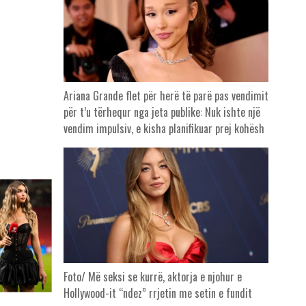
Ariana Grande flet për herë të parë pas vendimit
për t’u tërhequr nga jeta publike: Nuk ishte një
vendim impulsiv, e kisha planifikuar prej kohësh
Foto/ Më seksi se kurrë, aktorja e njohur e
Hollywood-it “ndez” rrjetin me setin e fundit