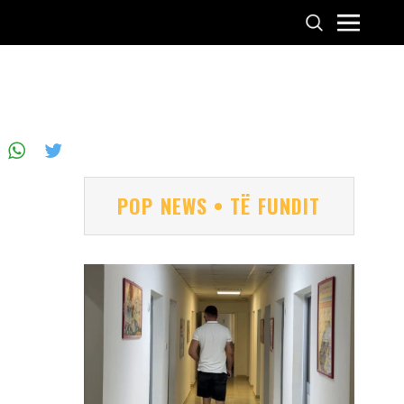
POP NEWS • TË FUNDIT