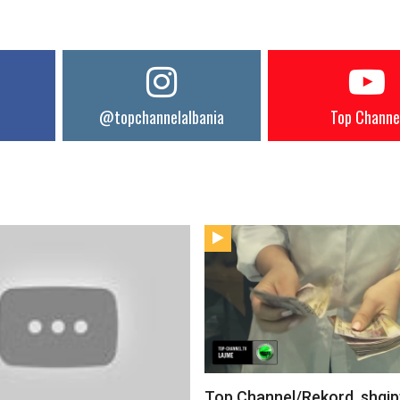
@topchannelalbania
Top Channe
Top Channel/Rekord, shqip