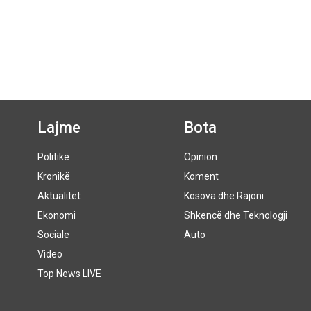
Lajme
Bota
Politikë
Opinion
Kronikë
Koment
Aktualitet
Kosova dhe Rajoni
Ekonomi
Shkencë dhe Teknologji
Sociale
Auto
Video
Top News LIVE