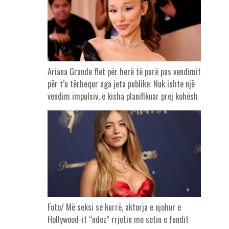
Ariana Grande flet për herë të parë pas vendimit
për t’u tërhequr nga jeta publike: Nuk ishte një
vendim impulsiv, e kisha planifikuar prej kohësh
Foto/ Më seksi se kurrë, aktorja e njohur e
Hollywood-it “ndez” rrjetin me setin e fundit