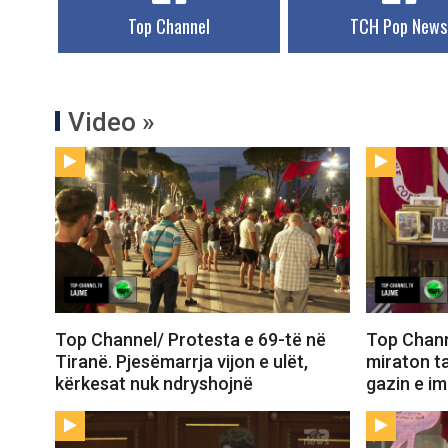
Top Channel
TCH Pop News
Video »
Top Channel/ Protesta e 69-të në
Top Chann
Tiranë. Pjesëmarrja vijon e ulët,
miraton t
kërkesat nuk ndryshojnë
gazin e i