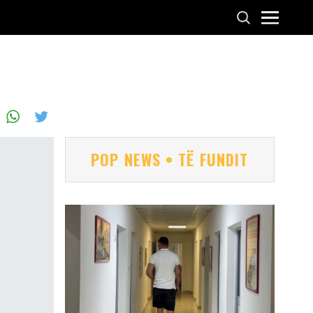
POP NEWS • TË FUNDIT