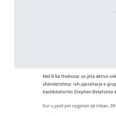
Mel B ka theksuar se jeta aktive s
shëndetshme. Ish-pjesëtarja e grupi
bashkëshortin Stephen Belafonte ësh
Kur u pyet për regjimin që mban, 38-