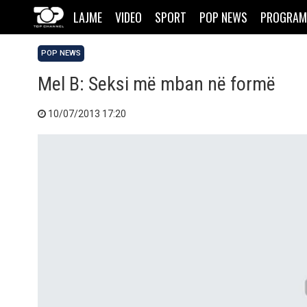
LAJME
VIDEO
SPORT
POP NEWS
PROGRAM
POP NEWS
Mel B: Seksi më mban në formë
10/07/2013 17:20