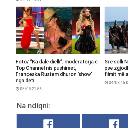
Foto/ “Ka dalë dielli”, moderatorja e
Si e solli
Top Channel nis pushimet,
pse zgjod
Françeska Rustem dhuron ‘show’
filmit më 
nga deti
04/08 15:
05/08 21:56
Na ndiqni: