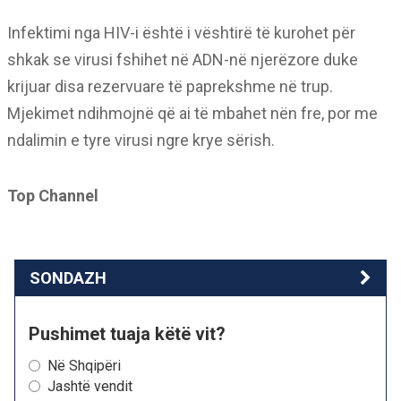
Infektimi nga HIV-i është i vështirë të kurohet për
shkak se virusi fshihet në ADN-në njerëzore duke
krijuar disa rezervuare të paprekshme në trup.
Mjekimet ndihmojnë që ai të mbahet nën fre, por me
ndalimin e tyre virusi ngre krye sërish.
Top Channel
SONDAZH
Pushimet tuaja këtë vit?
Në Shqipëri
Jashtë vendit