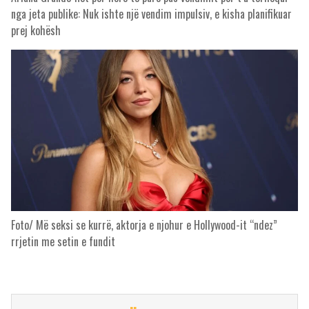
nga jeta publike: Nuk ishte një vendim impulsiv, e kisha planifikuar
prej kohësh
Foto/ Më seksi se kurrë, aktorja e njohur e Hollywood-it “ndez”
rrjetin me setin e fundit