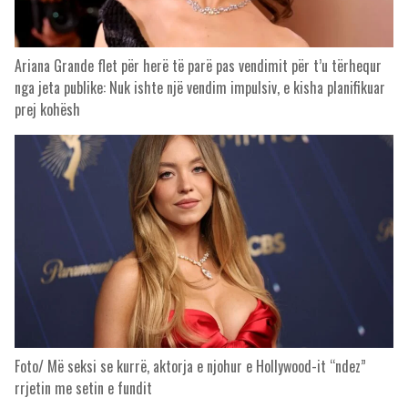
Ariana Grande flet për herë të parë pas vendimit për t’u tërhequr
nga jeta publike: Nuk ishte një vendim impulsiv, e kisha planifikuar
prej kohësh
Foto/ Më seksi se kurrë, aktorja e njohur e Hollywood-it “ndez”
rrjetin me setin e fundit