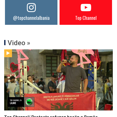
@topchannelalbania
Top Channel
Video »