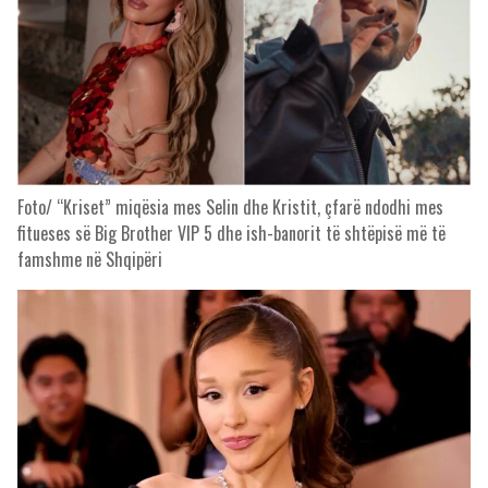
Foto/ “Kriset” miqësia mes Selin dhe Kristit, çfarë ndodhi mes
fitueses së Big Brother VIP 5 dhe ish-banorit të shtëpisë më të
famshme në Shqipëri