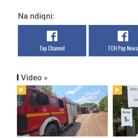
Na ndiqni:
Top Channel
TCH Pop News
Video »