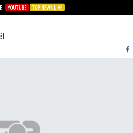
E
YOUTUBE
TOP NEWS LIVE
ël