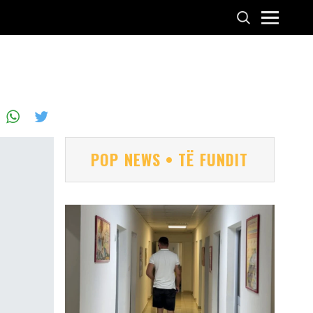
POP NEWS • TË FUNDIT