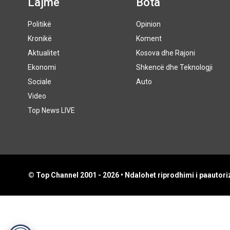
Lajme
Bota
Politikë
Opinion
Kronikë
Koment
Aktualitet
Kosova dhe Rajoni
Ekonomi
Shkencë dhe Teknologji
Sociale
Auto
Video
Top News LIVE
© Top Channel 2001 - 2026 • Ndalohet riprodhimi i paautoriz