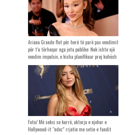
Ariana Grande flet për herë të parë pas vendimit
për t’u tërhequr nga jeta publike: Nuk ishte një
vendim impulsiv, e kisha planifikuar prej kohësh
Foto/ Më seksi se kurrë, aktorja e njohur e
Hollywood-it “ndez” rrjetin me setin e fundit