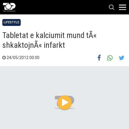
LIFESTYLE
Tabletat e kalciumit mund tÃ«
shkaktojnÃ« infarkt
24/05/2012 00:00