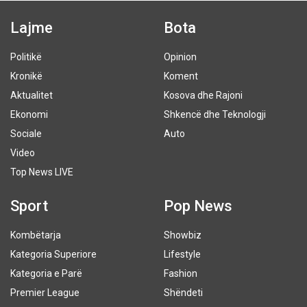
Lajme
Bota
Politikë
Opinion
Kronikë
Koment
Aktualitet
Kosova dhe Rajoni
Ekonomi
Shkencë dhe Teknologji
Sociale
Auto
Video
Top News LIVE
Sport
Pop News
Kombëtarja
Showbiz
Kategoria Superiore
Lifestyle
Kategoria e Parë
Fashion
Premier League
Shëndeti