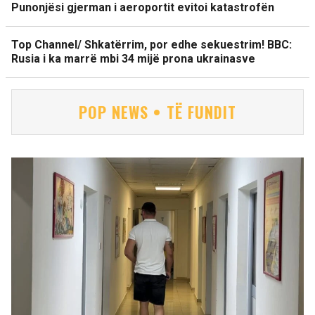
Punonjësi gjerman i aeroportit evitoi katastrofën
Top Channel/ Shkatërrim, por edhe sekuestrim! BBC:
Rusia i ka marrë mbi 34 mijë prona ukrainasve
POP NEWS • TË FUNDIT