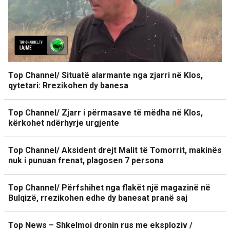
Top Channel/ Situatë alarmante nga zjarri në Klos,
qytetari: Rrezikohen dy banesa
Top Channel/ Zjarr i përmasave të mëdha në Klos,
kërkohet ndërhyrje urgjente
Top Channel/ Aksident drejt Malit të Tomorrit, makinës
nuk i punuan frenat, plagosen 7 persona
Top Channel/ Përfshihet nga flakët një magazinë në
Bulqizë, rrezikohen edhe dy banesat pranë saj
Top News – Shkelmoi dronin rus me eksploziv /