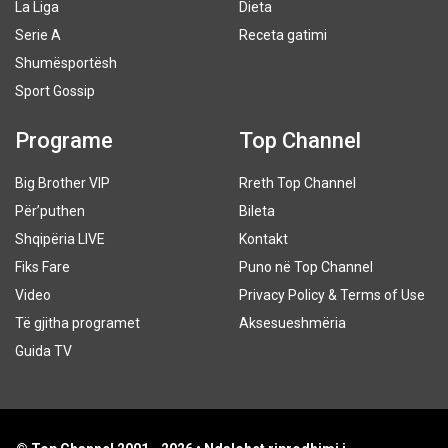
La Liga
Dieta
Serie A
Receta gatimi
Shumësportësh
Sport Gossip
Programe
Top Channel
Big Brother VIP
Rreth Top Channel
Për’puthen
Bileta
Shqipëria LIVE
Kontakt
Fiks Fare
Puno në Top Channel
Video
Privacy Policy & Terms of Use
Të gjitha programet
Aksesueshmëria
Guida TV