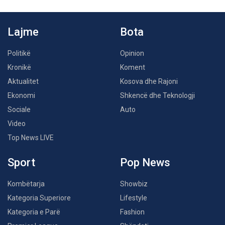
Lajme
Bota
Politikë
Opinion
Kronikë
Koment
Aktualitet
Kosova dhe Rajoni
Ekonomi
Shkencë dhe Teknologji
Sociale
Auto
Video
Top News LIVE
Sport
Pop News
Kombëtarja
Showbiz
Kategoria Superiore
Lifestyle
Kategoria e Parë
Fashion