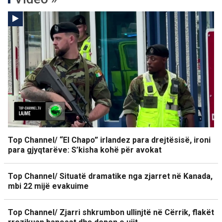
Top Channel/ “El Chapo” irlandez para drejtësisë, ironi
para gjyqtarëve: S’kisha kohë për avokat
Top Channel/ Situatë dramatike nga zjarret në Kanada,
mbi 22 mijë evakuime
Top Channel/ Zjarri shkrumbon ullinjtë në Cërrik, flakët