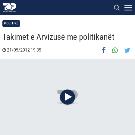
POLITIKË
Takimet e Arvizusë me politikanët
21/05/2012 19:35