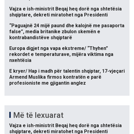
Vajza e ish-ministrit Beqaj heq dorë nga shtetësia
shqiptare, dekreti miratohet nga Presidenti
“Paguajnë 24 mijë paund dhe kalojnë me pasaporta
false”, media britanike zbulon skemën e
kontrabandistëve shqiptarë
Europa digjet nga vapa ekstreme/ “Thyhen”
rekordet e temperaturave, mijëra viktima nga
nxehtësia
E kryer/ Hap i madh për talentin shqiptar, 17-vjeçari
Armend Muslika firmos kontratën e parë
profesioniste me gjigantin anglez
Më të lexuarat
Vajza e ish-ministrit Beqaj heq dorë nga shtetësia
shqiptare, dekreti miratohet nga Presidenti