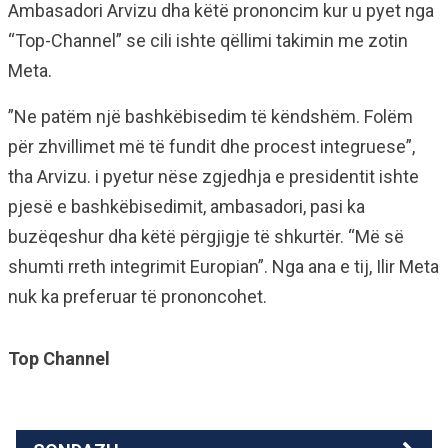
Ambasadori Arvizu dha këtë prononcim kur u pyet nga
“Top-Channel” se cili ishte qëllimi takimin me zotin
Meta.
”Ne patëm një bashkëbisedim të këndshëm. Folëm
për zhvillimet më të fundit dhe procest integruese”,
tha Arvizu. i pyetur nëse zgjedhja e presidentit ishte
pjesë e bashkëbisedimit, ambasadori, pasi ka
buzëqeshur dha këtë përgjigje të shkurtër. “Më së
shumti rreth integrimit Europian”. Nga ana e tij, Ilir Meta
nuk ka preferuar të prononcohet.
Top Channel