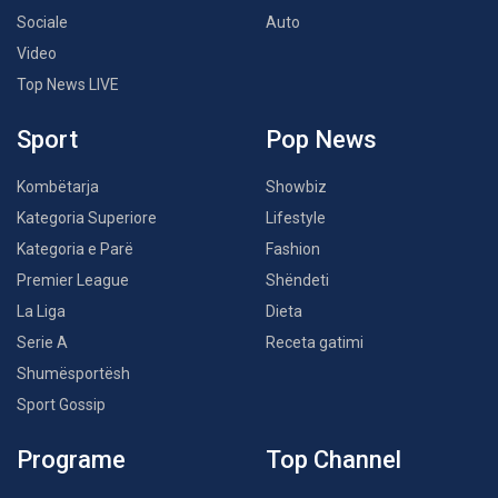
Sociale
Auto
Video
Top News LIVE
Sport
Pop News
Kombëtarja
Showbiz
Kategoria Superiore
Lifestyle
Kategoria e Parë
Fashion
Premier League
Shëndeti
La Liga
Dieta
Serie A
Receta gatimi
Shumësportësh
Sport Gossip
Programe
Top Channel