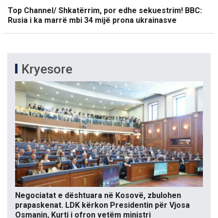
Top Channel/ Shkatërrim, por edhe sekuestrim! BBC:
Rusia i ka marrë mbi 34 mijë prona ukrainasve
Kryesore
Negociatat e dështuara në Kosovë, zbulohen
prapaskenat. LDK kërkon Presidentin për Vjosa
Osmanin, Kurti i ofron vetëm ministri