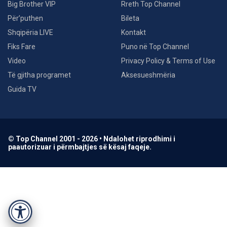
Big Brother VIP
Rreth Top Channel
Për’puthen
Bileta
Shqipëria LIVE
Kontakt
Fiks Fare
Puno në Top Channel
Video
Privacy Policy & Terms of Use
Të gjitha programet
Aksesueshmëria
Guida TV
© Top Channel 2001 - 2026 • Ndalohet riprodhimi i
paautorizuar i përmbajtjes së kësaj faqeje.
Accessibility