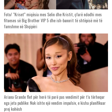
Foto/ “Kriset” miqësia mes Selin dhe Kristit, çfarë ndodhi mes
fitueses së Big Brother VIP 5 dhe ish-banorit të shtëpisë më të
famshme në Shqipëri
Ariana Grande flet për herë të parë pas vendimit për t’u tërhequr
nga jeta publike: Nuk ishte një vendim impulsiv, e kisha planifikuar
prej kohësh