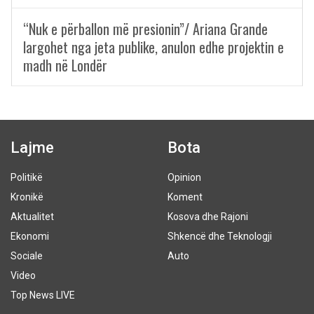
“Nuk e përballon më presionin”/ Ariana Grande
largohet nga jeta publike, anulon edhe projektin e
madh në Londër
Lajme
Bota
Politikë
Opinion
Kronikë
Koment
Aktualitet
Kosova dhe Rajoni
Ekonomi
Shkencë dhe Teknologji
Sociale
Auto
Video
Top News LIVE