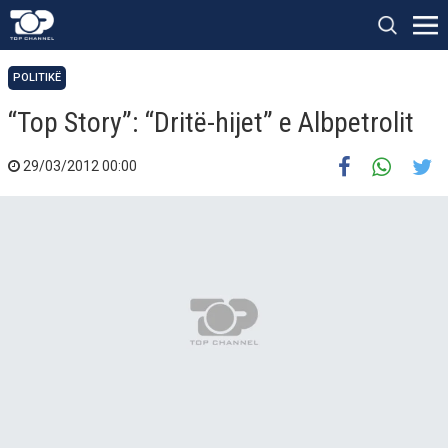
POLITIKË
“Top Story”: “Dritë-hijet” e Albpetrolit
29/03/2012 00:00