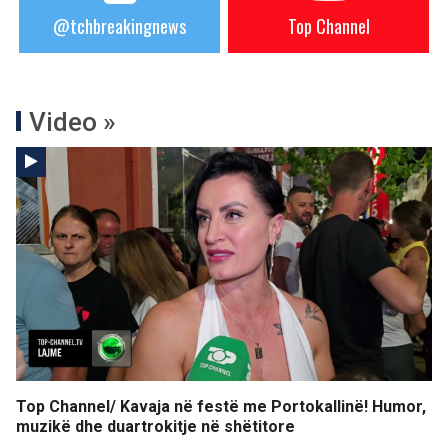
@tchbreakingnews
Top Channel
Video »
Top Channel/ Kavaja në festë me Portokallinë! Humor,
muzikë dhe duartrokitje në shëtitore