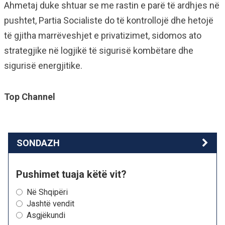
Ahmetaj duke shtuar se me rastin e parë të ardhjes në
pushtet, Partia Socialiste do të kontrollojë dhe hetojë
të gjitha marrëveshjet e privatizimet, sidomos ato
strategjike në logjikë të sigurisë kombëtare dhe
sigurisë energjitike.
Top Channel
SONDAZH
Pushimet tuaja këtë vit?
Në Shqipëri
Jashtë vendit
Asgjëkundi