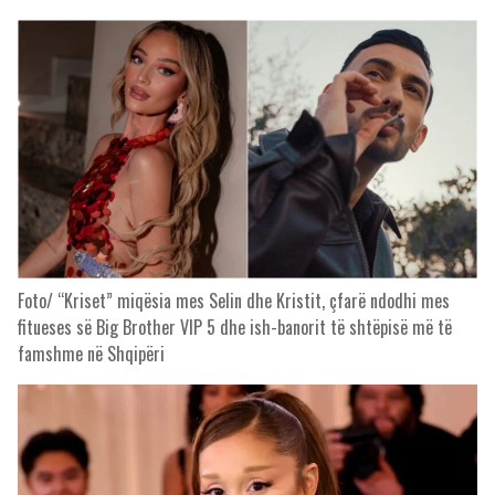
Foto/ “Kriset” miqësia mes Selin dhe Kristit, çfarë ndodhi mes
fitueses së Big Brother VIP 5 dhe ish-banorit të shtëpisë më të
famshme në Shqipëri