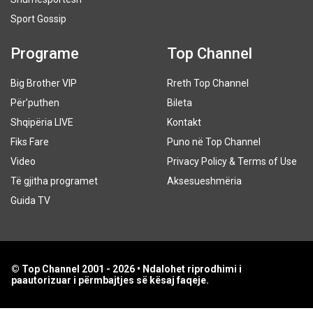
Sport Gossip
Programe
Top Channel
Big Brother VIP
Rreth Top Channel
Për’puthen
Bileta
Shqipëria LIVE
Kontakt
Fiks Fare
Puno në Top Channel
Video
Privacy Policy & Terms of Use
Të gjitha programet
Aksesueshmëria
Guida TV
© Top Channel 2001 - 2026 • Ndalohet riprodhimi i
paautorizuar i përmbajtjes së kësaj faqeje.