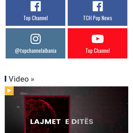
Top Channel
TCH Pop News
@topchannelalbania
Top Channel
Video »