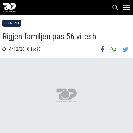
LIFESTYLE
Rigjen familjen pas 56 vitesh
14/12/2010 16:30