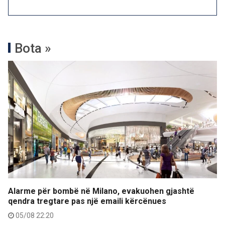
Bota »
Alarme për bombë në Milano, evakuohen gjashtë
qendra tregtare pas një emaili kërcënues
05/08 22:20