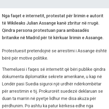
Nga faqet e internetit, protestat për lirimin e autorit
të Wikileaks Julian Assange kanë zbritur në rrugë.
Qindra persona protestuan para ambasadës
britanike në Madrid për të kërkuar lirimin e Assange.
Protestuesit pretendojnë se arrestimi i Assange është
bërë për motive politike.
Themeluesi i faqes së internetit që bëri publike qindra
dokumenta diplomatike sekrete amerikane, u kap në
Londër pasi Suedia siguroi një urdhër ndërkombëtar
për arrestimin e tij. Prokurorët suedezë deklaruan se
duan ta marrin në pyetje lidhur me disa akuza për
përdhunim. Po ashtu ka patur kërkesa edhe nga