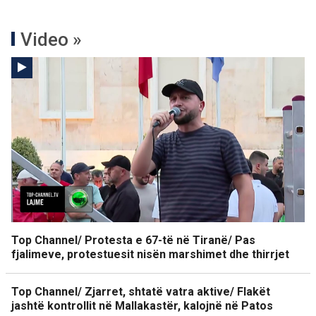
Video »
Top Channel/ Protesta e 67-të në Tiranë/ Pas
fjalimeve, protestuesit nisën marshimet dhe thirrjet
Top Channel/ Zjarret, shtatë vatra aktive/ Flakët
jashtë kontrollit në Mallakastër, kalojnë në Patos