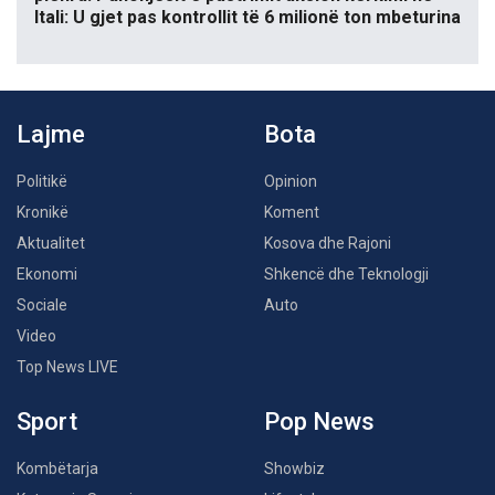
Itali: U gjet pas kontrollit të 6 milionë ton mbeturina
Lajme
Bota
Politikë
Opinion
Kronikë
Koment
Aktualitet
Kosova dhe Rajoni
Ekonomi
Shkencë dhe Teknologji
Sociale
Auto
Video
Top News LIVE
Sport
Pop News
Kombëtarja
Showbiz