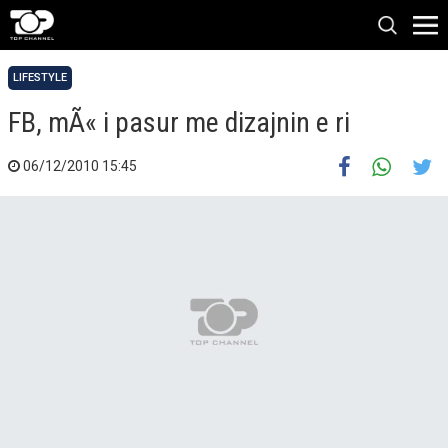
LIFESTYLE
FB, mÃ« i pasur me dizajnin e ri
06/12/2010 15:45