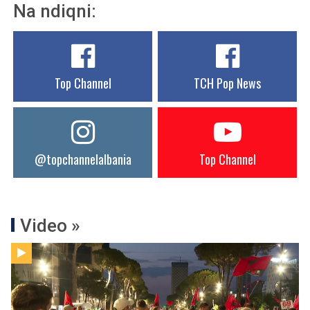
Na ndiqni:
Top Channel
TCH Pop News
@topchannelalbania
Top Channel
Video »