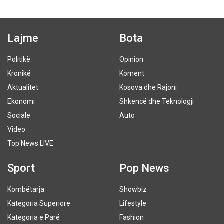
Lajme
Bota
Politikë
Opinion
Kronikë
Koment
Aktualitet
Kosova dhe Rajoni
Ekonomi
Shkencë dhe Teknologji
Sociale
Auto
Video
Top News LIVE
Sport
Pop News
Kombëtarja
Showbiz
Kategoria Superiore
Lifestyle
Kategoria e Parë
Fashion