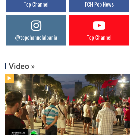
Top Channel
TCH Pop News
@topchannelalbania
Top Channel
Video »