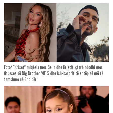
Foto/ “Kriset” miqësia mes Selin dhe Kristit, çfarë ndodhi mes
fitueses së Big Brother VIP 5 dhe ish-banorit të shtëpisë më të
famshme në Shqipëri