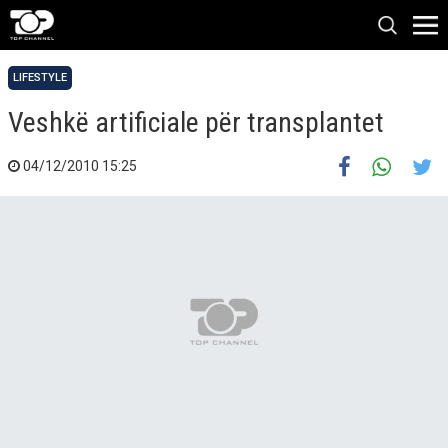
LIFESTYLE
Veshkë artificiale për transplantet
04/12/2010 15:25