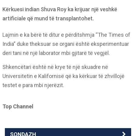
Kërkuesi indian Shuva Roy ka krijuar një veshkë
artificiale që mund të transplantohet.
Lajmin e ka bërë të ditur e përditshmja “The Times of
India” duke theksuar se organi është eksperimentuar
deri tani në një laborator mbi gjitarë të vegjël.
Shkencëtari është në krye të një skuadre në
Universitetin e Kalifornisë që ka kërkuar të zhvillojë
testet e para mbi njerëzit.
Top Channel
SONDAZH