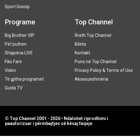
Sport Gossip
Programe
Top Channel
Big Brother VIP
Rreth Top Channel
Për’puthen
Bileta
Shqipëria LIVE
Kontakt
Fiks Fare
Puno në Top Channel
Video
Privacy Policy & Terms of Use
Të gjitha programet
Aksesueshmëria
Guida TV
© Top Channel 2001 - 2026 • Ndalohet riprodhimi i
paautorizuar i përmbajtjes së kësaj faqeje.