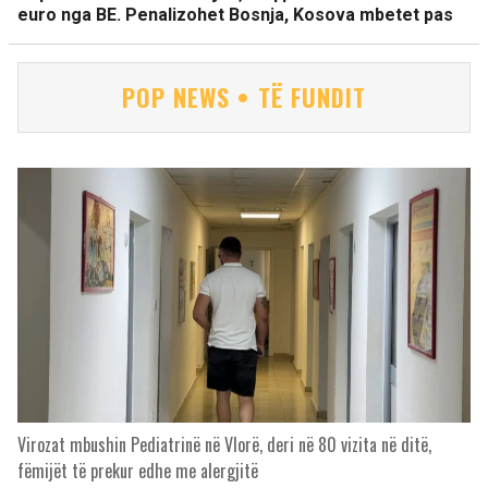
euro nga BE. Penalizohet Bosnja, Kosova mbetet pas
POP NEWS • TË FUNDIT
Virozat mbushin Pediatrinë në Vlorë, deri në 80 vizita në ditë,
fëmijët të prekur edhe me alergjitë