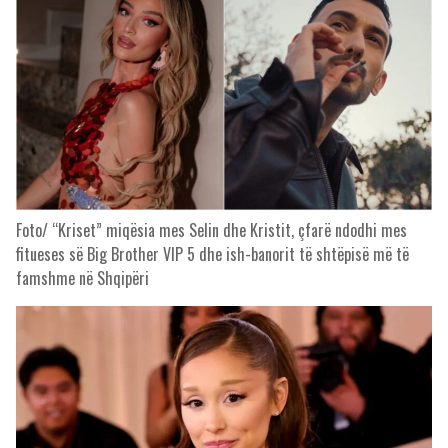
Foto/ “Kriset” miqësia mes Selin dhe Kristit, çfarë ndodhi mes
fitueses së Big Brother VIP 5 dhe ish-banorit të shtëpisë më të
famshme në Shqipëri