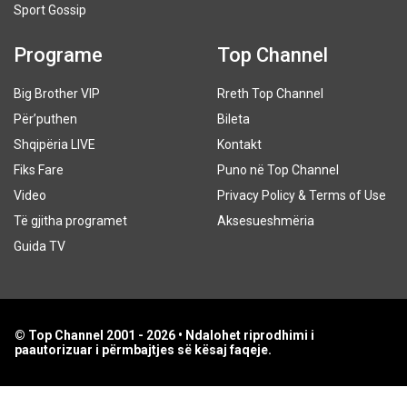
Sport Gossip
Programe
Top Channel
Big Brother VIP
Rreth Top Channel
Për’puthen
Bileta
Shqipëria LIVE
Kontakt
Fiks Fare
Puno në Top Channel
Video
Privacy Policy & Terms of Use
Të gjitha programet
Aksesueshmëria
Guida TV
© Top Channel 2001 - 2026 • Ndalohet riprodhimi i
paautorizuar i përmbajtjes së kësaj faqeje.