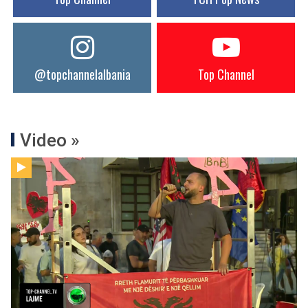
@topchannelalbania
Top Channel
Video »