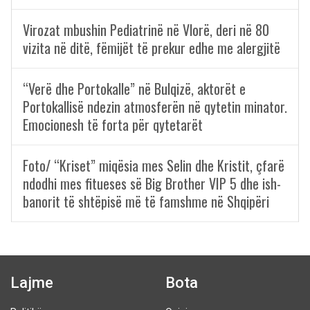
Virozat mbushin Pediatrinë në Vlorë, deri në 80
vizita në ditë, fëmijët të prekur edhe me alergjitë
“Verë dhe Portokalle” në Bulqizë, aktorët e
Portokallisë ndezin atmosferën në qytetin minator.
Emocionesh të forta për qytetarët
Foto/ “Kriset” miqësia mes Selin dhe Kristit, çfarë
ndodhi mes fitueses së Big Brother VIP 5 dhe ish-
banorit të shtëpisë më të famshme në Shqipëri
Lajme
Bota