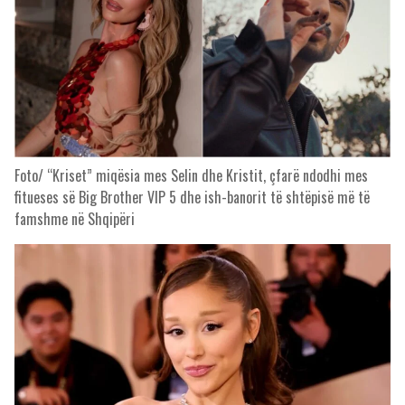
Foto/ “Kriset” miqësia mes Selin dhe Kristit, çfarë ndodhi mes
fitueses së Big Brother VIP 5 dhe ish-banorit të shtëpisë më të
famshme në Shqipëri