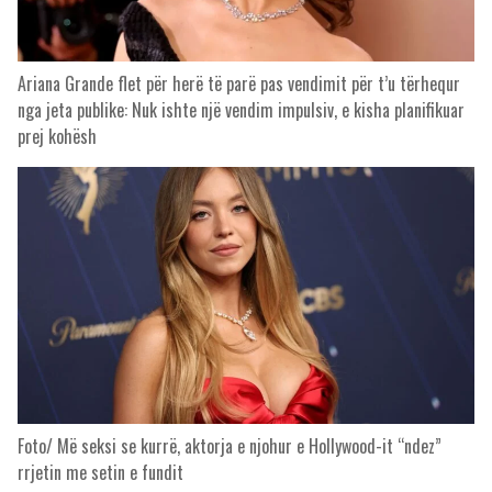
Ariana Grande flet për herë të parë pas vendimit për t’u tërhequr
nga jeta publike: Nuk ishte një vendim impulsiv, e kisha planifikuar
prej kohësh
Foto/ Më seksi se kurrë, aktorja e njohur e Hollywood-it “ndez”
rrjetin me setin e fundit