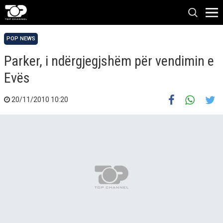
POP NEWS
Parker, i ndërgjegjshëm për vendimin e
Evës
20/11/2010 10:20