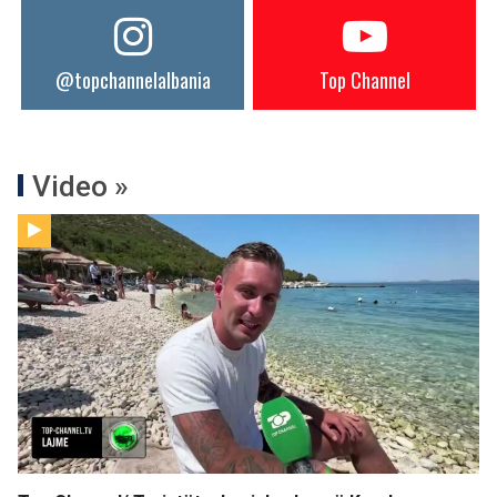
@topchannelalbania
Top Channel
Video »