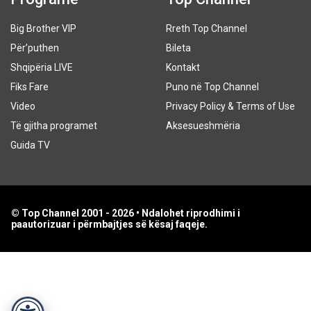
Big Brother VIP
Rreth Top Channel
Për’puthen
Bileta
Shqipëria LIVE
Kontakt
Fiks Fare
Puno në Top Channel
Video
Privacy Policy & Terms of Use
Të gjitha programet
Aksesueshmëria
Guida TV
© Top Channel 2001 - 2026 • Ndalohet riprodhimi i
paautorizuar i përmbajtjes së kësaj faqeje.