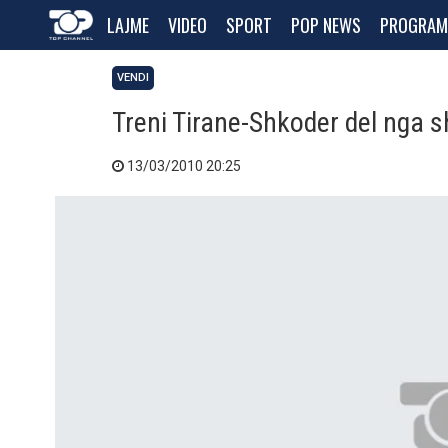
LAJME
VIDEO
SPORT
POP NEWS
PROGRAM
VENDI
Treni Tirane-Shkoder del nga s
13/03/2010 20:25