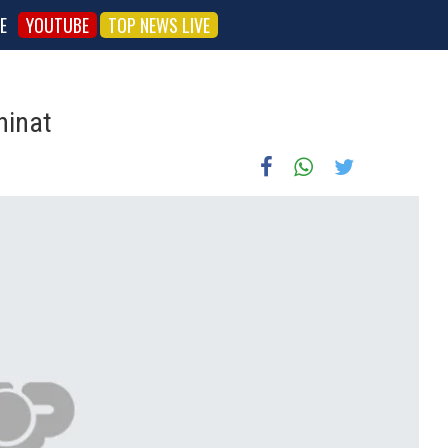
E
YOUTUBE
TOP NEWS LIVE
hinat