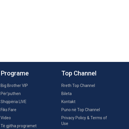
Programe
Top Channel
Big Brother VIP
Rreth Top Channel
Për’puthen
Bileta
Shqipëria LIVE
Kontakt
Fiks Fare
Puno në Top Channel
Video
Privacy Policy & Terms of
Use
Të gjitha programet