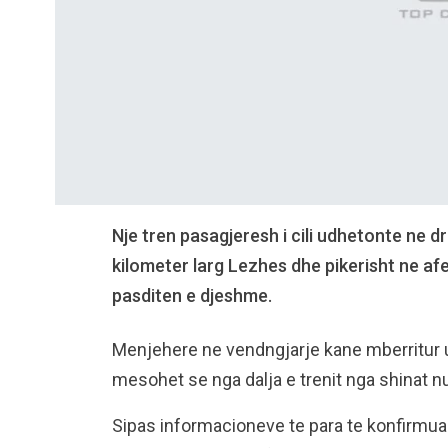
Nje tren pasagjeresh i cili udhetonte ne 
kilometer larg Lezhes dhe pikerisht ne afer
pasditen e djeshme.
Menjehere ne vendngjarje kane mberritur u
mesohet se nga dalja e trenit nga shinat n
Sipas informacioneve te para te konfirmua