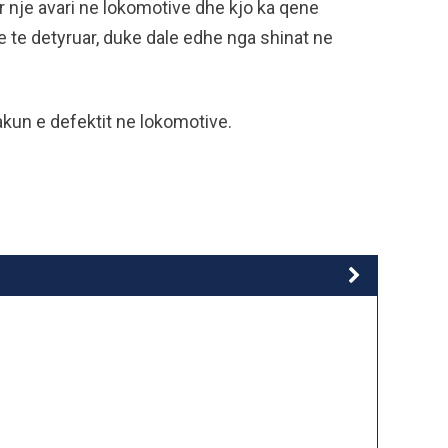
ar nje avari ne lokomotive dhe kjo ka qene
e te detyruar, duke dale edhe nga shinat ne
kun e defektit ne lokomotive.