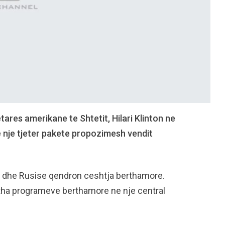
ares amerikane te Shtetit, Hilari Klinton ne
e nje tjeter pakete propozimesh vendit
s dhe Rusise qendron ceshtja berthamore.
itha programeve berthamore ne nje central