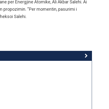
iane per Energjine Atomike, Ali Akbar Salehi. Ai
on propozimin. “Per momentin, pasurimi i
heksoi Salehi.