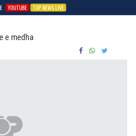
E
YOUTUBE
TOP NEWS LIVE
ite e medha