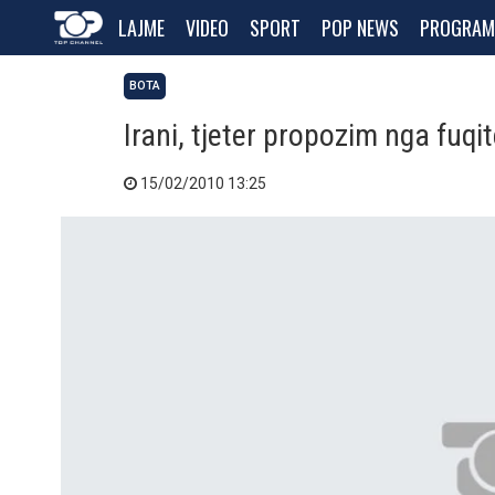
LAJME
VIDEO
SPORT
POP NEWS
PROGRAM
BOTA
Irani, tjeter propozim nga fuq
15/02/2010 13:25