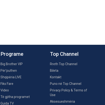
Programe
Top Channel
Big Brother VIP
Rreth Top Channel
Për’puthen
Bileta
Shqipëria LIVE
Kontakt
Fiks Fare
Puno në Top Channel
Video
Privacy Policy & Terms of
Use
Të gjitha programet
Aksesueshmëria
Guida TV