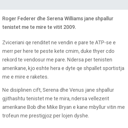
Roger Federer dhe Serena Williams jane shpallur
tenistet me te mire te vitit 2009.
Zviceriani qe renditet ne vendin e pare te ATP-se e
merr per here te peste kete cmim, duke thyer cdo
rekord te vendosur me pare. Ndersa per tenisten
amerikane, kjo eshte hera e dyte qe shpallet sportistja
me e mire e raketes.
Ne disiplinen cift, Serena dhe Venus jane shpallur
gjithashtu tenistet me te mira, ndersa vellezerit
amerikane Bob dhe Mike Bryan e kane mbyllur vitin me
trofeun me prestigjoz per lojen dyshe.