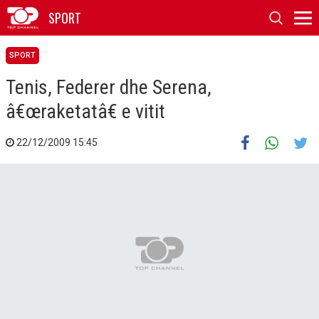
SPORT
SPORT
Tenis, Federer dhe Serena,
â€œraketatâ€ e vitit
22/12/2009 15:45