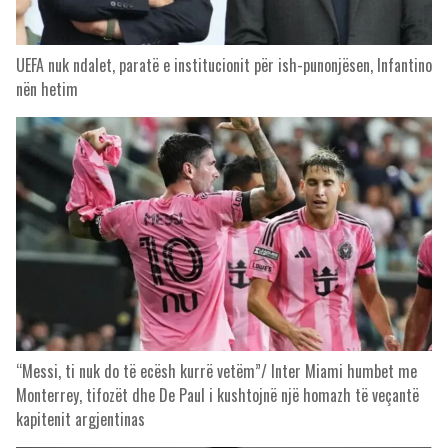
UEFA nuk ndalet, paratë e institucionit për ish-punonjësen, Infantino
nën hetim
“Messi, ti nuk do të ecësh kurrë vetëm”/ Inter Miami humbet me
Monterrey, tifozët dhe De Paul i kushtojnë një homazh të veçantë
kapitenit argjentinas