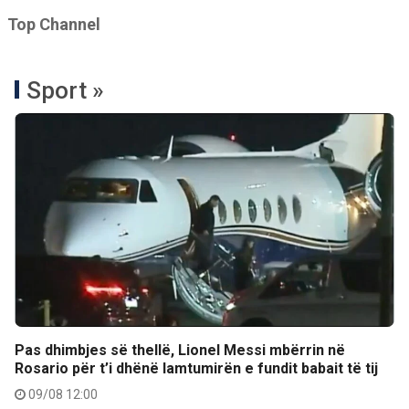
Top Channel
Sport »
Pas dhimbjes së thellë, Lionel Messi mbërrin në
Rosario për t’i dhënë lamtumirën e fundit babait të tij
09/08 12:00