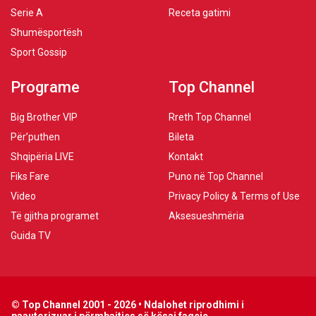
Serie A
Receta gatimi
Shumësportësh
Sport Gossip
Programe
Top Channel
Big Brother VIP
Rreth Top Channel
Për’puthen
Bileta
Shqipëria LIVE
Kontakt
Fiks Fare
Puno në Top Channel
Video
Privacy Policy & Terms of Use
Të gjitha programet
Aksesueshmëria
Guida TV
© Top Channel 2001 - 2026 • Ndalohet riprodhimi i