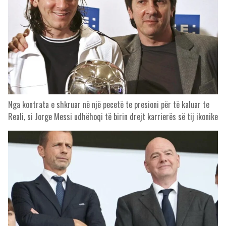
Nga kontrata e shkruar në një pecetë te presioni për të kaluar te
Reali, si Jorge Messi udhëhoqi të birin drejt karrierës së tij ikonike