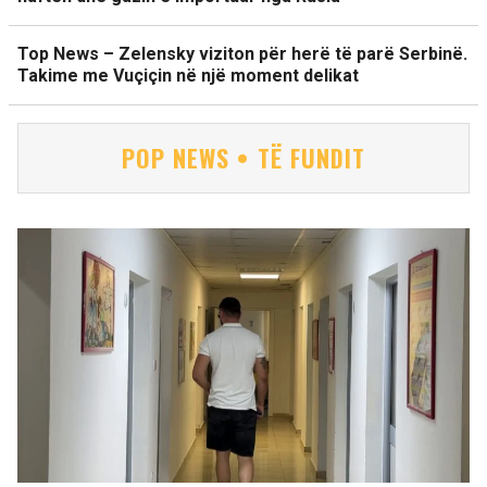
Top News – Zelensky viziton për herë të parë Serbinë.
Takime me Vuçiçin në një moment delikat
POP NEWS • TË FUNDIT