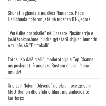
Shuhet legjenda e muzikës flamenco, Pepe
Habichuela ndërron jetë në moshën 81-vjeçare
“Verë dhe portokalle” në Elbasan/ Pjesëmarrje e
jashtëzakonshme, qindra qytetarë shijuan humorin
e trupës së “Portokalli”
Foto/ “Ka dalë dielli”, moderatorja e Top Channel
nis pushimet, Françeska Rustem dhuron ‘show’
nga deti
Si e solli Nolan “Odisenë” në ekran, pse zgjodhi
Matt Damon dhe sfida e filmit më ambicioz të
karrierës