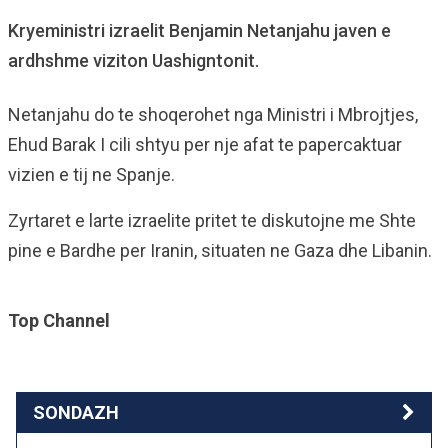
Kryeministri izraelit Benjamin Netanjahu javen e
ardhshme viziton Uashigntonit.
Netanjahu do te shoqerohet nga Ministri i Mbrojtjes,
Ehud Barak I cili shtyu per nje afat te papercaktuar
vizien e tij ne Spanje.
Zyrtaret e larte izraelite pritet te diskutojne me Shte
pine e Bardhe per Iranin, situaten ne Gaza dhe Libanin.
Top Channel
SONDAZH