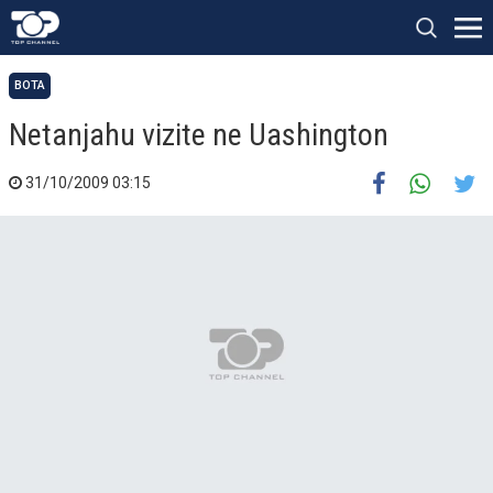
BOTA
Netanjahu vizite ne Uashington
31/10/2009 03:15