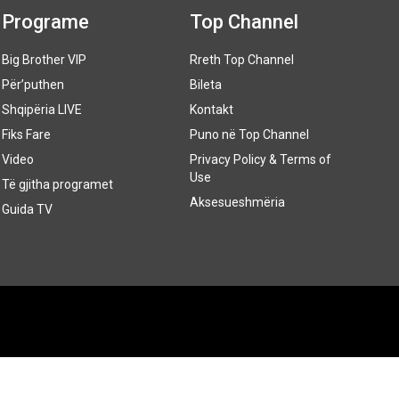
Programe
Top Channel
Big Brother VIP
Rreth Top Channel
Për’puthen
Bileta
Shqipëria LIVE
Kontakt
Fiks Fare
Puno në Top Channel
Video
Privacy Policy & Terms of
Use
Të gjitha programet
Aksesueshmëria
Guida TV