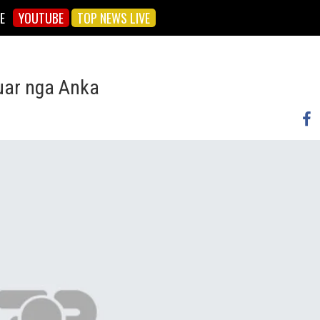
E
YOUTUBE
TOP NEWS LIVE
juar nga Anka