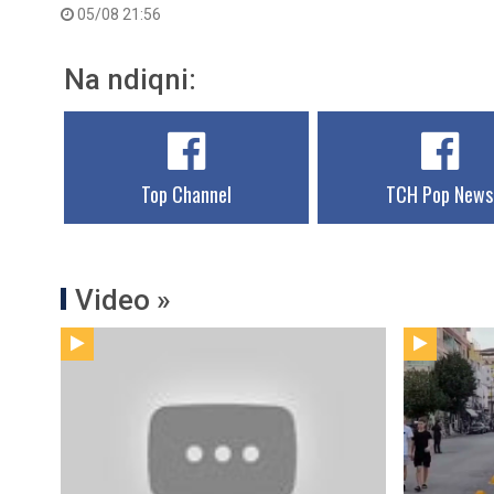
05/08 21:56
Na ndiqni:
Top Channel
TCH Pop News
Video »