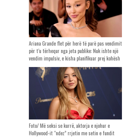
Ariana Grande flet për herë të parë pas vendimit
për t’u tërhequr nga jeta publike: Nuk ishte një
vendim impulsiv, e kisha planifikuar prej kohësh
Foto/ Më seksi se kurrë, aktorja e njohur e
Hollywood-it “ndez” rrjetin me setin e fundit