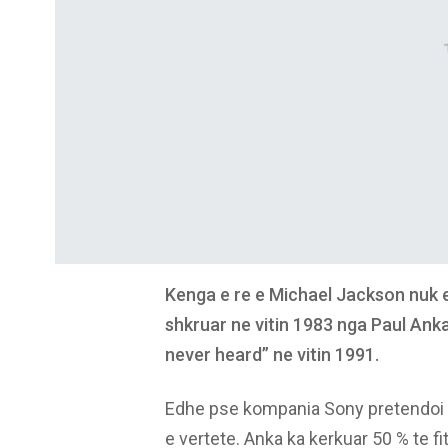
Kenga e re e Michael Jackson nuk esh
shkruar ne vitin 1983 nga Paul Anka
never heard” ne vitin 1991.
Edhe pse kompania Sony pretendoi s
e vertete. Anka ka kerkuar 50 % te fit