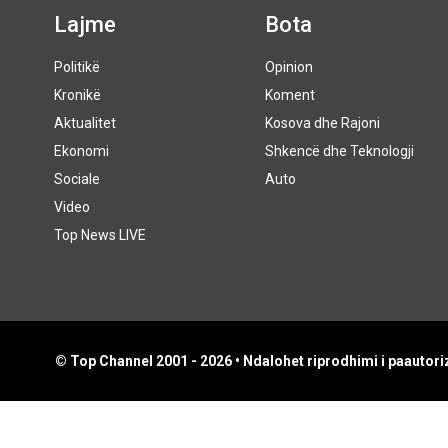
Lajme
Bota
Politikë
Opinion
Kronikë
Koment
Aktualitet
Kosova dhe Rajoni
Ekonomi
Shkencë dhe Teknologji
Sociale
Auto
Video
Top News LIVE
© Top Channel 2001 - 2026 • Ndalohet riprodhimi i paautoriz