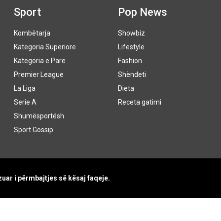
Sport
Pop News
Kombëtarja
Showbiz
Kategoria Superiore
Lifestyle
Kategoria e Parë
Fashion
Premier League
Shëndeti
La Liga
Dieta
Serie A
Receta gatimi
Shumësportësh
Sport Gossip
uar i përmbajtjes së kësaj faqeje.