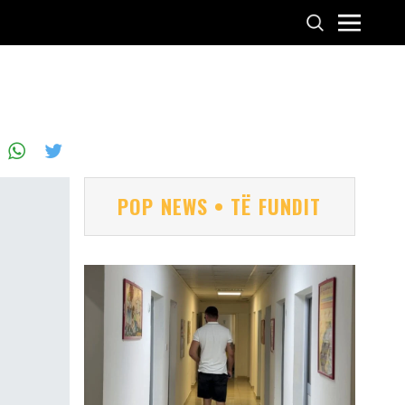
POP NEWS • TË FUNDIT