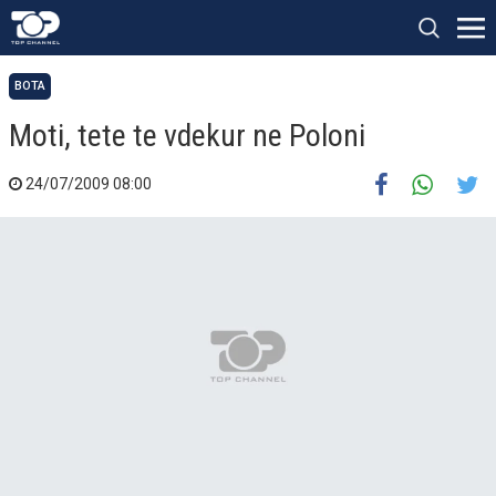
BOTA
Moti, tete te vdekur ne Poloni
24/07/2009 08:00