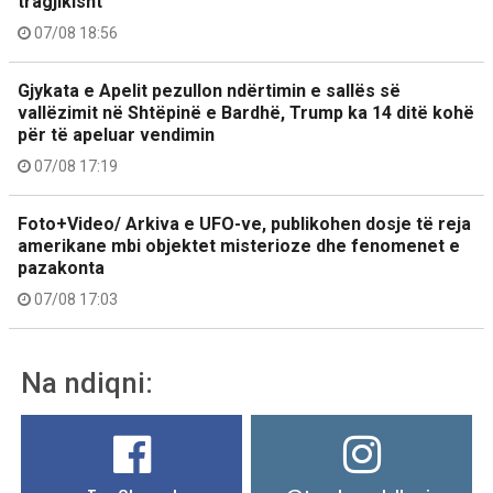
tragjikisht
07/08 18:56
Gjykata e Apelit pezullon ndërtimin e sallës së
vallëzimit në Shtëpinë e Bardhë, Trump ka 14 ditë kohë
për të apeluar vendimin
07/08 17:19
Foto+Video/ Arkiva e UFO-ve, publikohen dosje të reja
amerikane mbi objektet misterioze dhe fenomenet e
pazakonta
07/08 17:03
Na ndiqni: