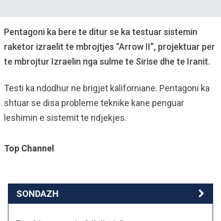
Pentagoni ka bere te ditur se ka testuar sistemin
raketor izraelit te mbrojtjes “Arrow II”, projektuar per
te mbrojtur Izraelin nga sulme te Sirise dhe te Iranit.
Testi ka ndodhur ne brigjet kaliforniane. Pentagoni ka
shtuar se disa probleme teknike kane penguar
leshimin e sistemit te ndjekjes.
Top Channel
SONDAZH