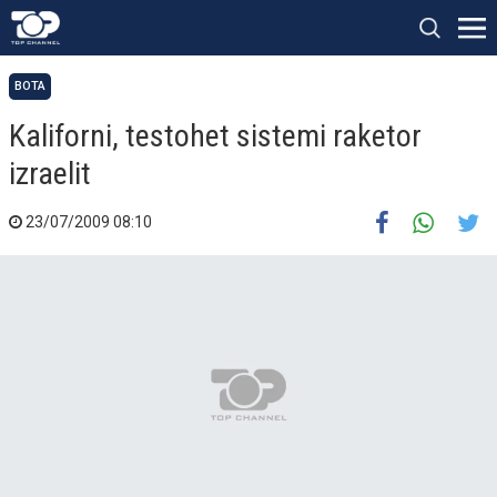
BOTA
Kaliforni, testohet sistemi raketor
izraelit
23/07/2009 08:10