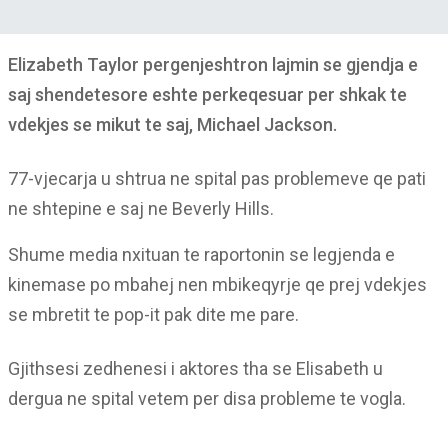
Elizabeth Taylor pergenjeshtron lajmin se gjendja e
saj shendetesore eshte perkeqesuar per shkak te
vdekjes se mikut te saj, Michael Jackson.
77-vjecarja u shtrua ne spital pas problemeve qe pati
ne shtepine e saj ne Beverly Hills.
Shume media nxituan te raportonin se legjenda e
kinemase po mbahej nen mbikeqyrje qe prej vdekjes
se mbretit te pop-it pak dite me pare.
Gjithsesi zedhenesi i aktores tha se Elisabeth u
dergua ne spital vetem per disa probleme te vogla.