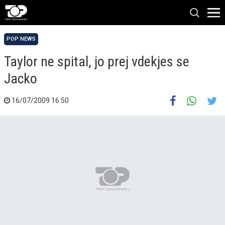
POP NEWS
Taylor ne spital, jo prej vdekjes se
Jacko
16/07/2009 16:50