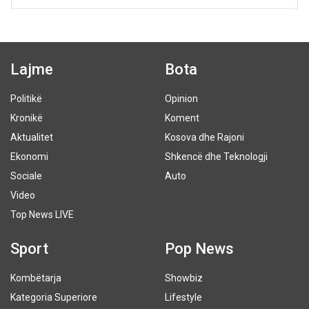
Lajme
Bota
Politikë
Opinion
Kronikë
Koment
Aktualitet
Kosova dhe Rajoni
Ekonomi
Shkencë dhe Teknologji
Sociale
Auto
Video
Top News LIVE
Sport
Pop News
Kombëtarja
Showbiz
Kategoria Superiore
Lifestyle