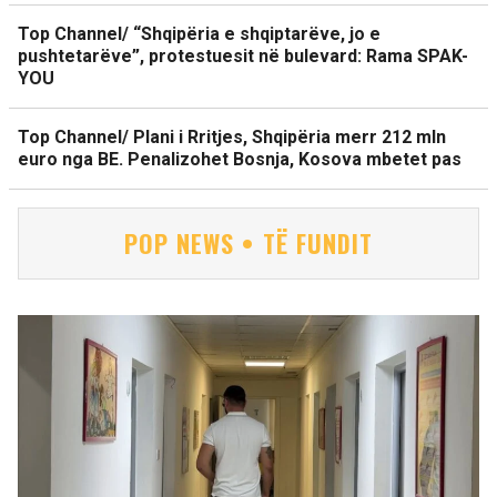
Top Channel/ “Shqipëria e shqiptarëve, jo e
pushtetarëve”, protestuesit në bulevard: Rama SPAK-
YOU
Top Channel/ Plani i Rritjes, Shqipëria merr 212 mln
euro nga BE. Penalizohet Bosnja, Kosova mbetet pas
POP NEWS • TË FUNDIT