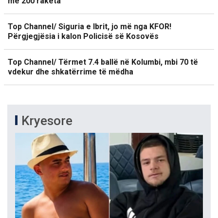
me 200 raketa
Top Channel/ Siguria e Ibrit, jo më nga KFOR!
Përgjegjësia i kalon Policisë së Kosovës
Top Channel/ Tërmet 7.4 ballë në Kolumbi, mbi 70 të
vdekur dhe shkatërrime të mëdha
Kryesore