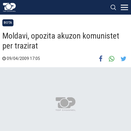
BOTA
Moldavi, opozita akuzon komunistet
per trazirat
09/04/2009 17:05