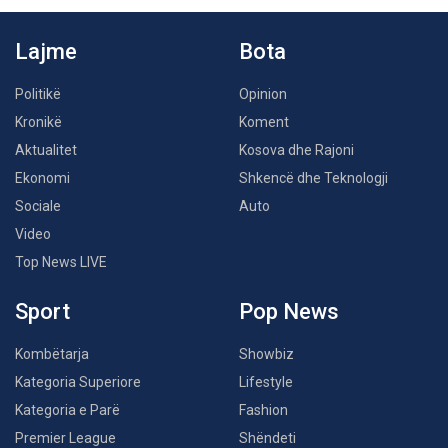
Lajme
Bota
Politikë
Opinion
Kronikë
Koment
Aktualitet
Kosova dhe Rajoni
Ekonomi
Shkencë dhe Teknologji
Sociale
Auto
Video
Top News LIVE
Sport
Pop News
Kombëtarja
Showbiz
Kategoria Superiore
Lifestyle
Kategoria e Parë
Fashion
Premier League
Shëndeti