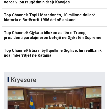
veror vijon rrugëtimin drejt Kavajës
Top Channel/ Topi i Maradonës, 10 milionë dollarë,
historia e Botërorit 1986 del në ankand
Top Channel/ Gjykata bllokon sallën e Trump,
presidenti paralajmëron betejë në Gjykatën Supreme
Top Channel/ Etna mbyll qiellin e Siçilisë, hiri vullkanik
ndal mbërritjet në Katania
Kryesore