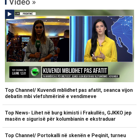
Video »
Top Channel/ Kuvendi mblidhet pas afatit, seanca vijon
debatin mbi vlefshmërinë e vendimeve
Top News- Lihet në burg kimisti i Frakullës, GJKKO jep
masën e sigurisë për kolumbianin e ekstraduar
Top Channel/ Portokalli në skenën e Peqinit, turneu