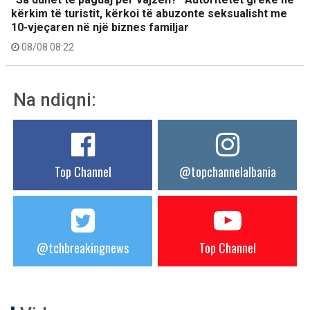
kërkim të turistit, kërkoi të abuzonte seksualisht me
10-vjeçaren në një biznes familjar
08/08 08:22
Na ndiqni:
Top Channel
@topchannelalbania
@tchbreakingnews
Top Channel