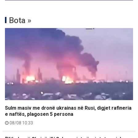
Bota »
Sulm masiv me dronë ukrainas në Rusi, digjet rafineria
e naftës, plagosen 5 persona
08/08 10:33