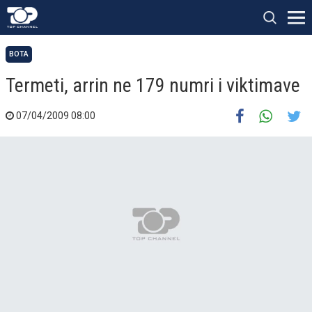
BOTA
Termeti, arrin ne 179 numri i viktimave
07/04/2009 08:00