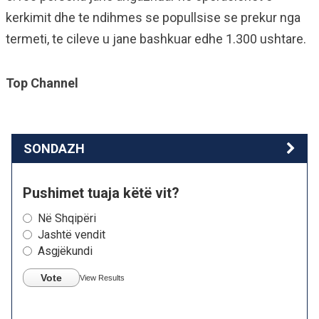
kerkimit dhe te ndihmes se popullsise se prekur nga
termeti, te cileve u jane bashkuar edhe 1.300 ushtare.
Top Channel
SONDAZH
Pushimet tuaja këtë vit?
Në Shqipëri
Jashtë vendit
Asgjëkundi
Vote
View Results